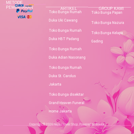
METODE
PEMBAYARAN
ARTIKEL
GROUP KAMI
Toko Bunga Rumah
Toko Bunga Papan
Duka Uki Cawang
Toko Bunga Nazura
Toko Bunga Rumah
Toko Bunga Kelapa
Duka HBT Padang
Gading
Toko Bunga Rumah
Duka Adian Nasonang
Toko Bunga Rumah
Duka St. Carolus
Jakarta
Toko Bunga disekitar
Grand Heaven Funeral
Home Jakarta
Copyright © 2026 Najla Flower Shop. Powered by Boekik.