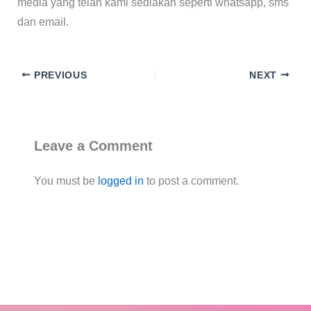
media yang telah kami sediakan seperti whatsapp, sms
dan email.
PREVIOUS
NEXT
Leave a Comment
You must be
logged in
to post a comment.