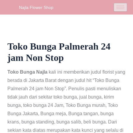
Skip
Najla Flower Shop
to
content
Toko Bunga Palmerah 24
jam Non Stop
Toko Bunga Najla
kali ini memberikan judul florist yang
berada di Jakarta Barat dengan judul hit “Toko Bunga
Palmerah 24 jam Non Stop”. Penulis pasti menuliskan
tidak jauh dari sekitar toko bunga, jual bunga, kirim
bunga, toko bunga 24 Jam, Toko Bunga murah, Toko
Bunga Jakarta, Bunga meja, Bunga tangan, bunga
krans, bunga standing, bunga salib, beli bunga. Dari
sekian kata diatas merupakan kata kunci yang selalu di