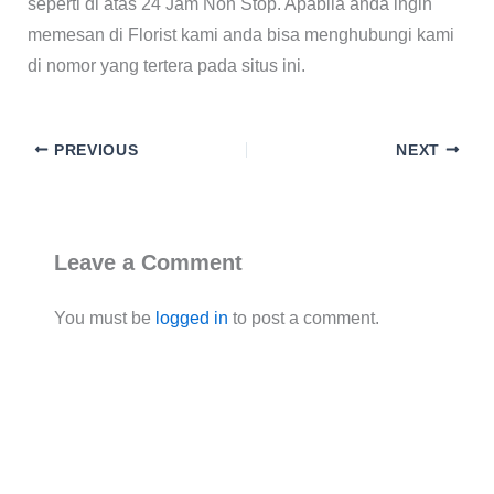
seperti di atas 24 Jam Non Stop. Apabila anda ingin
memesan di Florist kami anda bisa menghubungi kami
di nomor yang tertera pada situs ini.
PREVIOUS
NEXT
Leave a Comment
You must be
logged in
to post a comment.