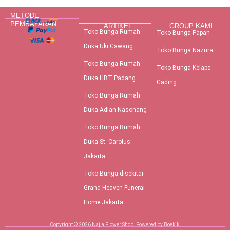
METODE
PEMBAYARAN
ARTIKEL
GROUP KAMI
Toko Bunga Rumah
Toko Bunga Papan
Duka Uki Cawang
Toko Bunga Nazura
Toko Bunga Rumah
Toko Bunga Kelapa
Duka HBT Padang
Gading
Toko Bunga Rumah
Duka Adian Nasonang
Toko Bunga Rumah
Duka St. Carolus
Jakarta
Toko Bunga disekitar
Grand Heaven Funeral
Home Jakarta
Copyright © 2026 Najla Flower Shop. Powered by Boekik.