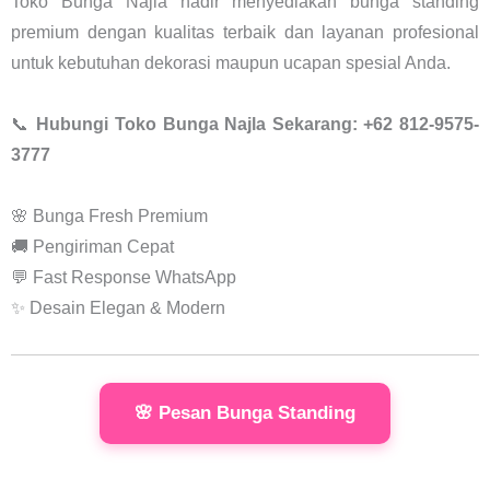
Toko Bunga Najla hadir menyediakan bunga standing
premium dengan kualitas terbaik dan layanan profesional
untuk kebutuhan dekorasi maupun ucapan spesial Anda.
📞
Hubungi Toko Bunga Najla Sekarang: +62 812-9575-
3777
🌸 Bunga Fresh Premium
🚚 Pengiriman Cepat
💬 Fast Response WhatsApp
✨ Desain Elegan & Modern
🌸 Pesan Bunga Standing