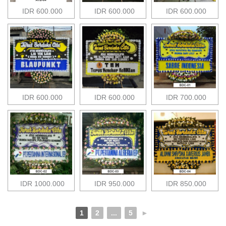
IDR 600.000
IDR 600.000
IDR 600.000
IDR 600.000
IDR 600.000
IDR 700.000
IDR 1000.000
IDR 950.000
IDR 850.000
1
2
...
5
►