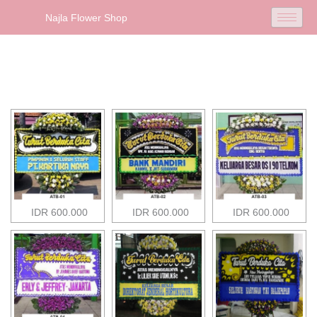
Najla Flower Shop
IDR 600.000
IDR 600.000
IDR 600.000