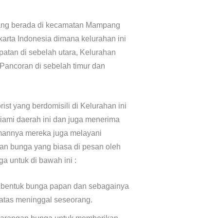
yang berada di kecamatan Mampang
arta Indonesia dimana kelurahan ini
tan di sebelah utara, Kelurahan
Pancoran di sebelah timur dan
rist yang berdomisili di Kelurahan ini
ami daerah ini dan juga menerima
rimannya mereka juga melayani
an bunga yang biasa di pesan oleh
a untuk di bawah ini :
 bentuk bunga papan dan sebagainya
 atas meninggal seseorang.