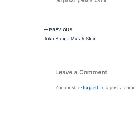
lampirkan pada situs ini.
PREVIOUS
Toko Bunga Murah Slipi
Leave a Comment
You must be
logged in
to post a comm