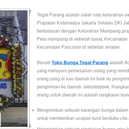
Tegal Parang adalah salah satu kelurahan 
Prapatan Kotamadya Jakarta Selatan DKI Jak
berbatasan dengan Kelurahan Mampang prapa
Pela mampang di sebelah barat, Kecamatan 
Kecamatan Pancoran di sebelah selatan.
Berarti
Toko Bunga Tegal Parang
adalah flo
yang melayani pemesanan orang yang mendi
orang yang di luar daerah ini baik itu pengi
pengiriman ke daerah Jabodetabek. Rangkai
orang untuk daerah ini adalah rangkaian bung
Mengirimkan sebuah karangan bunga dalam
untuk memberikan ucapan turut berduka cita