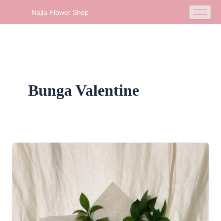
Skip
Najla Flower Shop
to
content
Bunga Valentine