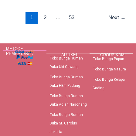
1
2
…
53
Next
→
METODE
PEMBAYARAN
ARTIKEL
GROUP KAMI
Toko Bunga Rumah
Toko Bunga Papan
Duka Uki Cawang
Toko Bunga Nazura
Toko Bunga Rumah
Toko Bunga Kelapa
Duka HBT Padang
Gading
Toko Bunga Rumah
Duka Adian Nasonang
Toko Bunga Rumah
Duka St. Carolus
Jakarta