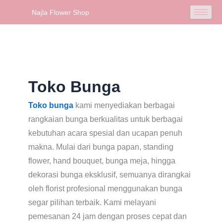
Skip
Najla Flower Shop
to
content
Toko Bunga
Toko bunga
kami menyediakan berbagai
rangkaian bunga berkualitas untuk berbagai
kebutuhan acara spesial dan ucapan penuh
makna. Mulai dari bunga papan, standing
flower, hand bouquet, bunga meja, hingga
dekorasi bunga eksklusif, semuanya dirangkai
oleh florist profesional menggunakan bunga
segar pilihan terbaik. Kami melayani
pemesanan 24 jam dengan proses cepat dan