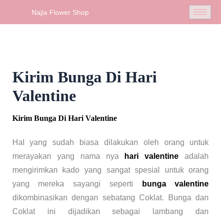
Skip
Najla Flower Shop
to
content
Kirim Bunga Di Hari
Valentine
Kirim Bunga Di Hari Valentine
Hal yang sudah biasa dilakukan oleh orang untuk
merayakan yang nama nya
hari valentine
adalah
mengirimkan kado yang sangat spesial untuk orang
yang mereka sayangi seperti
bunga valentine
dikombinasikan dengan sebatang Coklat. Bunga dan
Coklat ini dijadikan sebagai lambang dan