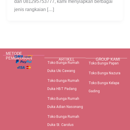
dan 081295753777, kami menyiapkan berbagai
jenis rangkaian […]
METODE
PEMBAYARAN
ARTIKEL
GROUP KAMI
Toko Bunga Rumah
Toko Bunga Papan
Duka Uki Cawang
Toko Bunga Nazura
Toko Bunga Rumah
Toko Bunga Kelapa
Duka HBT Padang
Gading
Toko Bunga Rumah
Duka Adian Nasonang
Toko Bunga Rumah
Duka St. Carolus