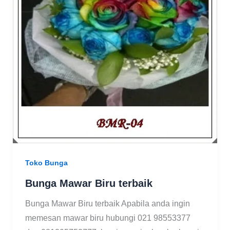
Toko Bunga
Bunga Mawar Biru terbaik
Bunga Mawar Biru terbaik Apabila anda ingin
memesan mawar biru hubungi 021 98553377