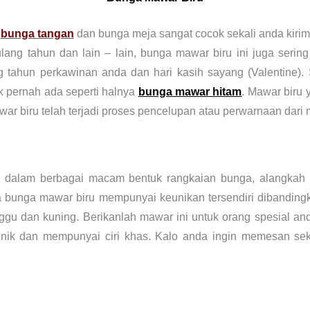
i
bunga tangan
dan bunga meja sangat cocok sekali anda kiri
lang tahun dan lain – lain, bunga mawar biru ini juga seri
 tahun perkawinan anda dan hari kasih sayang (Valentine). 
k pernah ada seperti halnya
bunga mawar hitam
. Mawar biru 
ar biru telah terjadi proses pencelupan atau perwarnaan dari 
i dalam berbagai macam bentuk rangkaian bunga, alangkah
a bunga mawar biru mempunyai keunikan tersendiri dibanding
nggu dan kuning. Berikanlah mawar ini untuk orang spesial and
ik dan mempunyai ciri khas. Kalo anda ingin memesan sekara