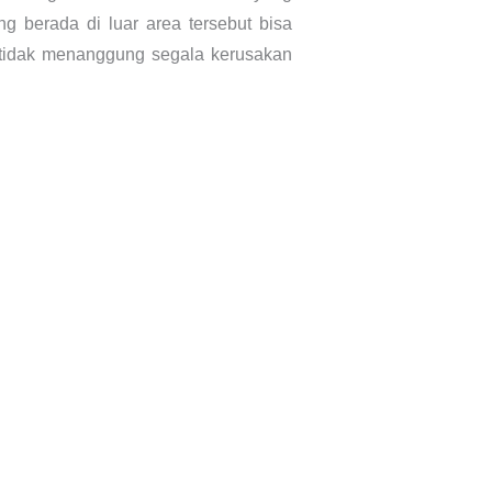
g berada di luar area tersebut bisa
mi tidak menanggung segala kerusakan