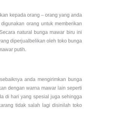
mkan kepada orang – orang yang anda
ng digunakan orang untuk memberikan
Secara natural bunga mawar biru ini
yang diperjualbelikan oleh toko bunga
mawar putih.
 sebaiknya anda mengirimkan bunga
kan dengan warna mawar lain seperti
a di hari yang spesial juga sehingga
ng tidak salah lagi disinilah toko