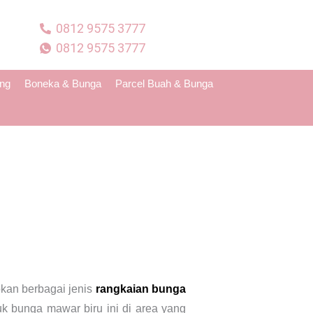
0812 9575 3777
0812 9575 3777
ing
Boneka & Bunga
Parcel Buah & Bunga
kan berbagai jenis
rangkaian bunga
 bunga mawar biru ini di area yang