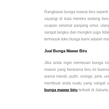
Rangkaian bunga mawar biru sepert
sayangi di kala mereka sedang beru
ucapan selamat panjang umur, ulang
sangat langka dan mungkin juga tida
termasuk toko bunga kami adalah maw
Jual Bunga Mawar Biru
Jika anda ingin memesan bunga in
mawar yang berwarna biru ini karen
warna merah, putih, orange, pink, u
membuat anda suatu yang sangat un
bunga mawar biru
terbaik di Jakarta.