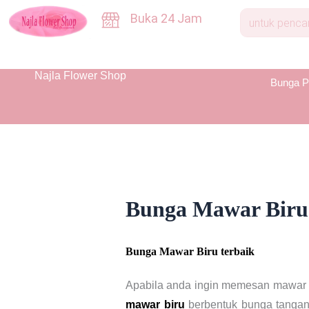
Skip
Buka 24 Jam
to
content
Najla Flower Shop
Bunga P
Bunga Mawar Biru 
Bunga Mawar Biru terbaik
Apabila anda ingin memesan mawar 
mawar biru
berbentuk bunga tangan