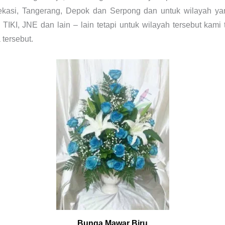
 Bekasi, Tangerang, Depok dan Serpong dan untuk wilayah yan
TIKI, JNE dan lain – lain tetapi untuk wilayah tersebut ka
 tersebut.
Bunga Mawar Biru