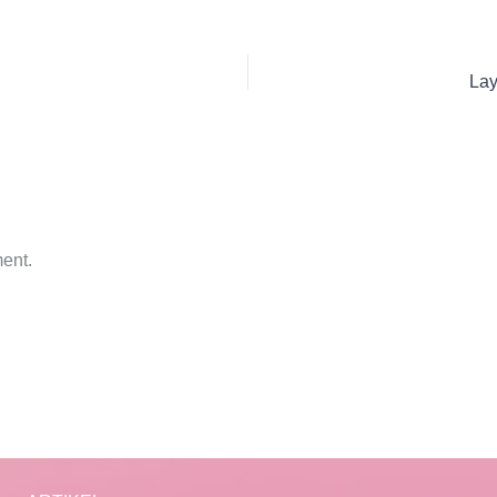
Lay
ent.