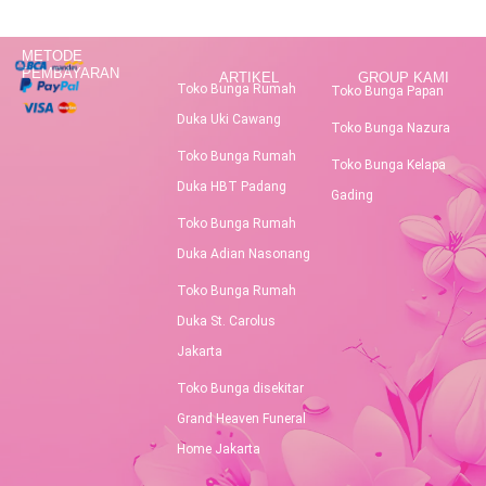
METODE
PEMBAYARAN
ARTIKEL
GROUP KAMI
Toko Bunga Rumah
Toko Bunga Papan
Duka Uki Cawang
Toko Bunga Nazura
Toko Bunga Rumah
Toko Bunga Kelapa
Duka HBT Padang
Gading
Toko Bunga Rumah
Duka Adian Nasonang
Toko Bunga Rumah
Duka St. Carolus
Jakarta
Toko Bunga disekitar
Grand Heaven Funeral
Home Jakarta