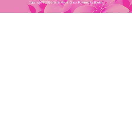
Copyright © 2026 Najla Flower Shop. Powered by Boekik.