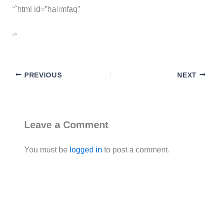
“`html id=”halimfaq”
“`
PREVIOUS
NEXT
Leave a Comment
You must be
logged in
to post a comment.