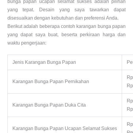
bunga papan ucapan selamat sukses adalah pilihan
yang tepat. Desain yang saya tawarkan dapat
disesuaikan dengan kebutuhan dan preferensi Anda.
Berikut adalah beberapa contoh karangan bunga papan
yang dapat saya buat, beserta perkiraan harga dan
waktu pengerjaan:
Jenis Karangan Bunga Papan
Pe
Rp
Karangan Bunga Papan Pernikahan
Rp
Rp
Karangan Bunga Papan Duka Cita
Rp
Rp
Karangan Bunga Papan Ucapan Selamat Sukses
Rp