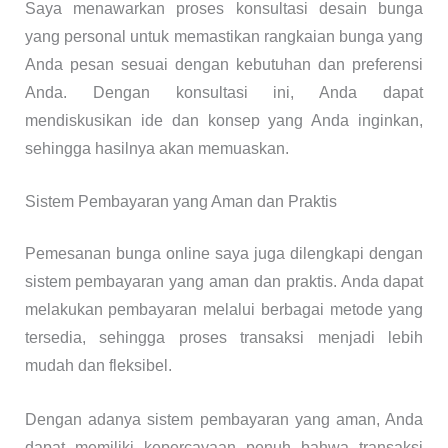
Saya menawarkan proses konsultasi desain bunga
yang personal untuk memastikan rangkaian bunga yang
Anda pesan sesuai dengan kebutuhan dan preferensi
Anda. Dengan konsultasi ini, Anda dapat
mendiskusikan ide dan konsep yang Anda inginkan,
sehingga hasilnya akan memuaskan.
Sistem Pembayaran yang Aman dan Praktis
Pemesanan bunga online saya juga dilengkapi dengan
sistem pembayaran yang aman dan praktis. Anda dapat
melakukan pembayaran melalui berbagai metode yang
tersedia, sehingga proses transaksi menjadi lebih
mudah dan fleksibel.
Dengan adanya sistem pembayaran yang aman, Anda
dapat memiliki kepercayaan penuh bahwa transaksi