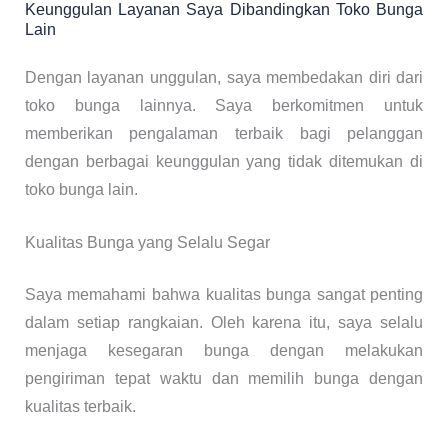
Keunggulan Layanan Saya Dibandingkan Toko Bunga
Lain
Dengan layanan unggulan, saya membedakan diri dari
toko bunga lainnya. Saya berkomitmen untuk
memberikan pengalaman terbaik bagi pelanggan
dengan berbagai keunggulan yang tidak ditemukan di
toko bunga lain.
Kualitas Bunga yang Selalu Segar
Saya memahami bahwa kualitas bunga sangat penting
dalam setiap rangkaian. Oleh karena itu, saya selalu
menjaga kesegaran bunga dengan melakukan
pengiriman tepat waktu dan memilih bunga dengan
kualitas terbaik.