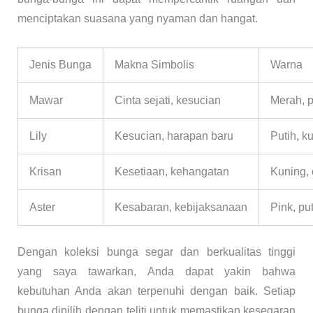
menciptakan suasana yang nyaman dan hangat.
Jenis Bunga
Makna Simbolis
Warna
Mawar
Cinta sejati, kesucian
Merah, p
Lily
Kesucian, harapan baru
Putih, k
Krisan
Kesetiaan, kehangatan
Kuning, 
Aster
Kesabaran, kebijaksanaan
Pink, pu
Dengan koleksi bunga segar dan berkualitas tinggi
yang saya tawarkan, Anda dapat yakin bahwa
kebutuhan Anda akan terpenuhi dengan baik. Setiap
bunga dipilih dengan teliti untuk memastikan kesegaran