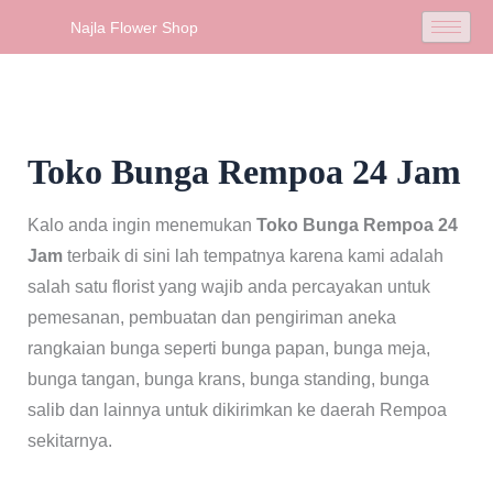
Skip
Najla Flower Shop
to
content
Toko Bunga Rempoa 24 Jam
Kalo anda ingin menemukan
Toko Bunga Rempoa 24
Jam
terbaik di sini lah tempatnya karena kami adalah
salah satu florist yang wajib anda percayakan untuk
pemesanan, pembuatan dan pengiriman aneka
rangkaian bunga seperti bunga papan, bunga meja,
bunga tangan, bunga krans, bunga standing, bunga
salib dan lainnya untuk dikirimkan ke daerah Rempoa
sekitarnya.