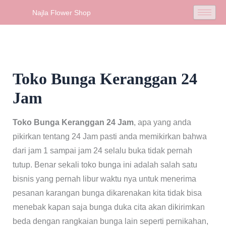
Skip
Najla Flower Shop
to
content
Toko Bunga Keranggan 24
Jam
Toko Bunga Keranggan 24 Jam
, apa yang anda
pikirkan tentang 24 Jam pasti anda memikirkan bahwa
dari jam 1 sampai jam 24 selalu buka tidak pernah
tutup. Benar sekali toko bunga ini adalah salah satu
bisnis yang pernah libur waktu nya untuk menerima
pesanan karangan bunga dikarenakan kita tidak bisa
menebak kapan saja bunga duka cita akan dikirimkan
beda dengan rangkaian bunga lain seperti pernikahan,