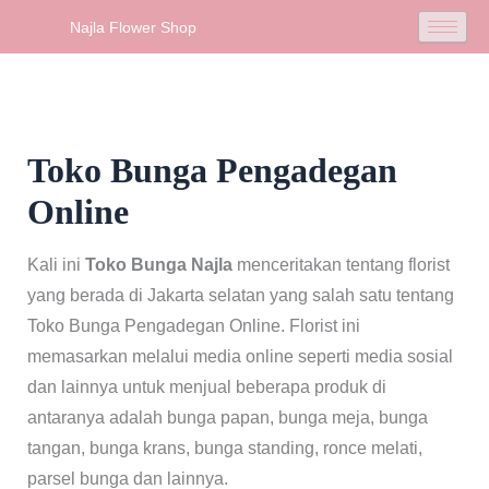
Skip
Najla Flower Shop
to
content
Toko Bunga Pengadegan
Online
Kali ini
Toko Bunga Najla
menceritakan tentang florist
yang berada di Jakarta selatan yang salah satu tentang
Toko Bunga Pengadegan Online. Florist ini
memasarkan melalui media online seperti media sosial
dan lainnya untuk menjual beberapa produk di
antaranya adalah bunga papan, bunga meja, bunga
tangan, bunga krans, bunga standing, ronce melati,
parsel bunga dan lainnya.