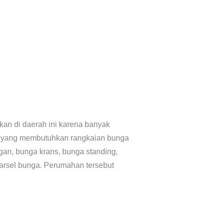
kan di daerah ini karena banyak
i yang membutuhkan rangkaian bunga
gan, bunga krans, bunga standing,
 parsel bunga. Perumahan tersebut