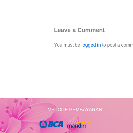
Leave a Comment
You must be
logged in
to post a comm
METODE PEMBAYARAN