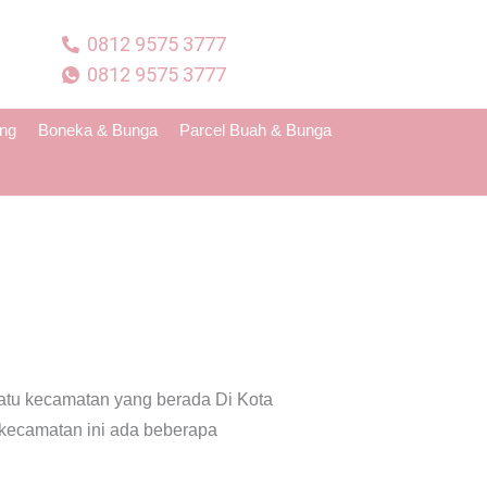
0812 9575 3777
0812 9575 3777
ing
Boneka & Bunga
Parcel Buah & Bunga
satu kecamatan yang berada Di Kota
 kecamatan ini ada beberapa