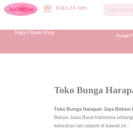
Skip
Buka 24 Jam
to
content
Najla Flower Shop
Bunga P
Toko Bunga Harapa
Toko Bunga Harapan Jaya Bekasi 
Bekasi Jawa Barat Indonesia sedang
kelurahan lain seperti di bawah ini :