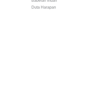
Babelan Indah
Duta Harapan