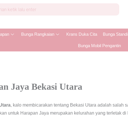
apan
Bunga Rangkaian
Krans Duka Cita
Bunga Stand
Bunga Mobil Pengantin
n Jaya Bekasi Utara
Utara
, kalo membicarakan tentang Bekasi Utara adalah salah 
kan untuk Harapan Jaya merupakan kelurahan yang terletak di