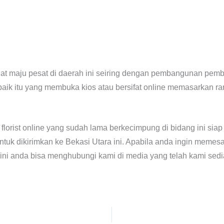
gat maju pesat di daerah ini seiring dengan pembangunan pem
aik itu yang membuka kios atau bersifat online memasarkan ra
 florist online yang sudah lama berkecimpung di bidang ini s
tuk dikirimkan ke Bekasi Utara ini. Apabila anda ingin memesa
 ini anda bisa menghubungi kami di media yang telah kami sedi