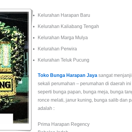
Kelurahan Harapan Baru
Kelurahan Kaliabang Tengah
Kelurahan Marga Mulya
Kelurahan Perwira
Kelurahan Teluk Pucung
Toko Bunga Harapan Jaya
sangat menjanji
sekali perumahan – perumahan di daerah in
seperti bunga papan, bunga meja, bunga tan
ronce melati, janur kuning, bunga salib dan
adalah :
Prima Harapan Regency