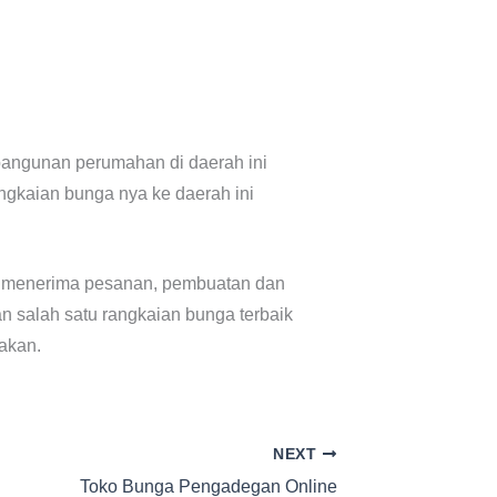
bangunan perumahan di daerah ini
ngkaian bunga nya ke daerah ini
iap menerima pesanan, pembuatan dan
n salah satu rangkaian bunga terbaik
akan.
NEXT
Toko Bunga Pengadegan Online