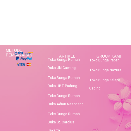
METODE
PEMBAYARAN
ARTIKEL
GROUP KAMI
Toko Bunga Rumah
Toko Bunga Papan
Duka Uki Cawang
Toko Bunga Nazura
Toko Bunga Rumah
Toko Bunga Kelapa
Duka HBT Padang
Gading
Toko Bunga Rumah
Duka Adian Nasonang
Toko Bunga Rumah
Duka St. Carolus
Jakarta