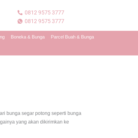
0812 9575 3777
0812 9575 3777
ing
Boneka & Bunga
Parcel Buah & Bunga
ri bunga segar potong seperti bunga
againya yang akan dikirimkan ke