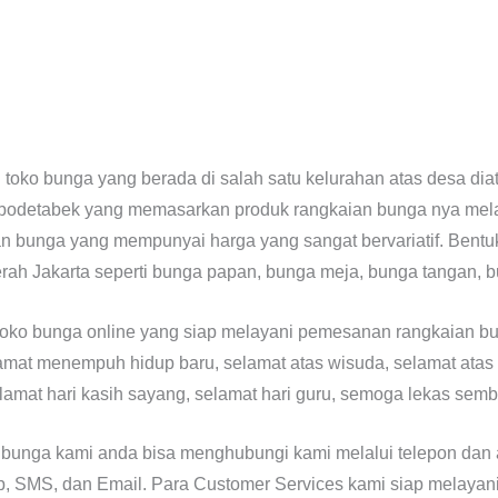
oko bunga yang berada di salah satu kelurahan atas desa diat
abodetabek yang memasarkan produk rangkaian bunga nya mela
n bunga yang mempunyai harga yang sangat bervariatif. Bentuk
rah Jakarta seperti bunga papan, bunga meja, bunga tangan, b
toko bunga online yang siap melayani pemesanan rangkaian bu
elamat menempuh hidup baru, selamat atas wisuda, selamat atas
lamat hari kasih sayang, selamat hari guru, semoga lekas semb
 bunga kami anda bisa menghubungi kami melalui telepon dan 
p, SMS, dan Email. Para Customer Services kami siap melayan