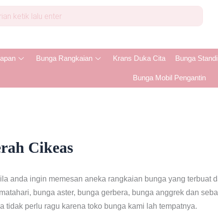
apan
Bunga Rangkaian
Krans Duka Cita
Bunga Stand
Bunga Mobil Pengantin
erah Cikeas
la anda ingin memesan aneka rangkaian bunga yang terbuat da
a matahari, bunga aster, bunga gerbera, bunga anggrek dan seb
 tidak perlu ragu karena toko bunga kami lah tempatnya.