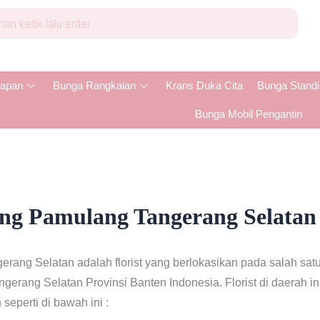
apan
Bunga Rangkaian
Krans Duka Cita
Bunga Stand
Bunga Mobil Pengantin
ng Pamulang Tangerang Selatan
ng Selatan adalah florist yang berlokasikan pada salah satu
ang Selatan Provinsi Banten Indonesia. Florist di daerah in
eperti di bawah ini :