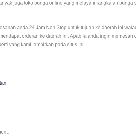
anyak juga toko bunga online yang melayani rangkaian bunga se
esanan anda 24 Jam Non Stop untuk tujuan ke daerah ini wal
mendapat orderan ke daerah ini. Apabila anda ingin memesan di
ti yang kami lampirkan pada situs ini.
tan
ent.