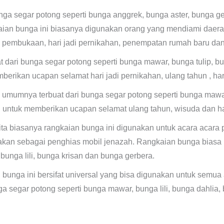
ga segar potong seperti bunga anggrek, bunga aster, bunga ge
aian bunga ini biasanya digunakan orang yang mendiami daer
an, pembukaan, hari jadi pernikahan, penempatan rumah baru dan
t dari bunga segar potong seperti bunga mawar, bunga tulip, bu
erikan ucapan selamat hari jadi pernikahan, ulang tahun , hari
umumnya terbuat dari bunga segar potong seperti bunga mawar,
 untuk memberikan ucapan selamat ulang tahun, wisuda dan har
ta biasanya rangkaian bunga ini digunakan untuk acara acara p
akan sebagai penghias mobil jenazah. Rangkaian bunga bias
bunga lili, bunga krisan dan bunga gerbera.
bunga ini bersifat universal yang bisa digunakan untuk semua
 segar potong seperti bunga mawar, bunga lili, bunga dahlia, 