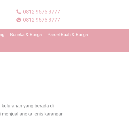
0812 9575 3777
0812 9575 3777
ing
Boneka & Bunga
Parcel Buah & Bunga
 kelurahan yang berada di
i menjual aneka jenis karangan