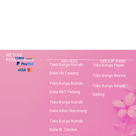
METODE
PEMBAYARAN
ARTIKEL
GROUP KAMI
Toko Bunga Rumah
Toko Bunga Papan
Duka Uki Cawang
Toko Bunga Nazura
Toko Bunga Rumah
Toko Bunga Kelapa
Duka HBT Padang
Gading
Toko Bunga Rumah
Duka Adian Nasonang
Toko Bunga Rumah
Duka St. Carolus