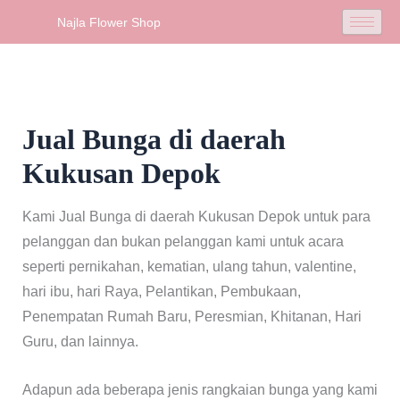
Skip
Najla Flower Shop
to
content
Jual Bunga di daerah
Kukusan Depok
Kami Jual Bunga di daerah Kukusan Depok untuk para
pelanggan dan bukan pelanggan kami untuk acara
seperti pernikahan, kematian, ulang tahun, valentine,
hari ibu, hari Raya, Pelantikan, Pembukaan,
Penempatan Rumah Baru, Peresmian, Khitanan, Hari
Guru, dan lainnya.
Adapun ada beberapa jenis rangkaian bunga yang kami