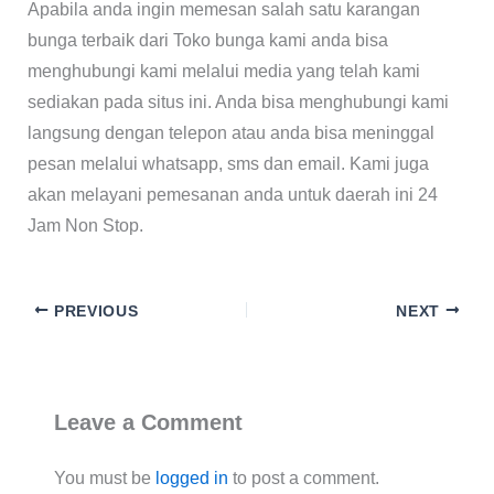
Apabila anda ingin memesan salah satu karangan
bunga terbaik dari Toko bunga kami anda bisa
menghubungi kami melalui media yang telah kami
sediakan pada situs ini. Anda bisa menghubungi kami
langsung dengan telepon atau anda bisa meninggal
pesan melalui whatsapp, sms dan email. Kami juga
akan melayani pemesanan anda untuk daerah ini 24
Jam Non Stop.
PREVIOUS
NEXT
Leave a Comment
You must be
logged in
to post a comment.