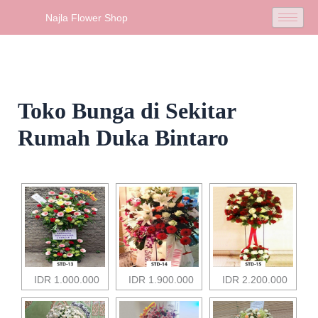
Skip
Najla Flower Shop
to
content
Toko Bunga di Sekitar
Rumah Duka Bintaro
IDR 1.000.000
IDR 1.900.000
IDR 2.200.000