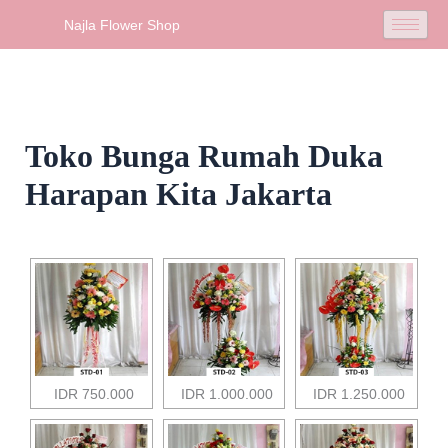
Skip
Najla Flower Shop
to
content
Toko Bunga Rumah Duka
Harapan Kita Jakarta
IDR 750.000
IDR 1.000.000
IDR 1.250.000