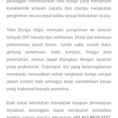
pelanggan membutuhkan toko bunga yang memahami
karakteristik wilayah Jakarta dan mampu melakukan
pengiriman secara tepat waktu sesuai kebutuhan acara.
Toko Bunga Najla melayani pengiriman ke seluruh
wilayah DKI Jakarta dan sekitarnya. Mulai dari kawasan
perkantoran, pusat bisnis, rumah sakit, rumah duka,
gedung pertemuan, hotel, kampus, hingga area
perumahan, semua dapat dijangkau dengan layanan
yang profesional. Dukungan tim yang berpengalaman
membantu memastikan setiap rangkaian bunga sampai
dalam kondisi baik sehingga tetap memberikan kesan
yang maksimal kepada penerima.
Baik untuk kebutuhan mendadak maupun pemesanan
terjadwal, pelanggan dapat melakukan konsultasi
terlebih dahulu melalui WhatsApp
+62 812-9575-3777
.