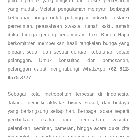
pilihan produk yang lengkap dan proses pemesanan
yang mudah. Melalui pengalaman melayani berbagai
kebutuhan bunga untuk pelanggan individu, instansi
pemerintah, perusahaan swasta, rumah sakit, rumah
duka, hingga gedung perkantoran, Toko Bunga Najla
berkomitmen memberikan hasil rangkaian bunga yang
elegan, segar, dan sesuai dengan kebutuhan setiap
pelanggan. Untuk konsultasi dan pemesanan,
pelanggan dapat menghubungi WhatsApp
+62 812-
9575-3777
.
Sebagai kota metropolitan terbesar di Indonesia,
Jakarta memiliki aktivitas bisnis, sosial, dan budaya
yang berlangsung setiap hari. Berbagai acara seperti
pembukaan usaha baru, pernikahan, wisuda,
pelantikan, seminar, pameran, hingga acara duka cita
membutuhkan media penyampaian pesan yang sopan