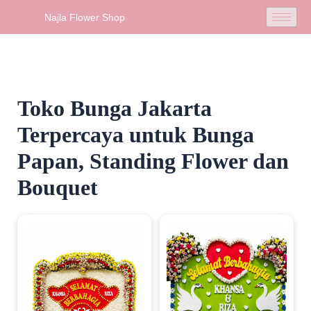
Skip
Najla Flower Shop
to
content
Toko Bunga Jakarta
Terpercaya untuk Bunga
Papan, Standing Flower dan
Bouquet