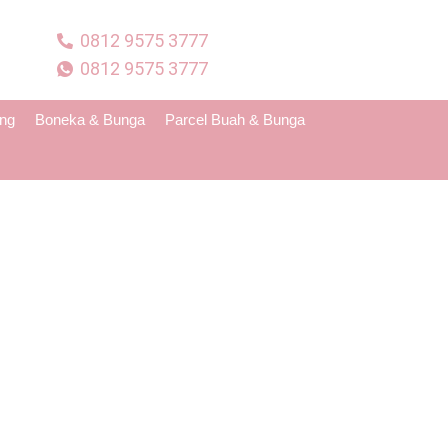
0812 9575 3777
0812 9575 3777
ing
Boneka & Bunga
Parcel Buah & Bunga