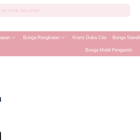
apan
Bunga Rangkaian
Krans Duka Cita
Bunga Stand
Bunga Mobil Pengantin
n