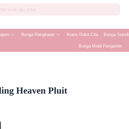
apan
Bunga Rangkaian
Krans Duka Cita
Bunga Stand
Bunga Mobil Pengantin
ing Heaven Pluit