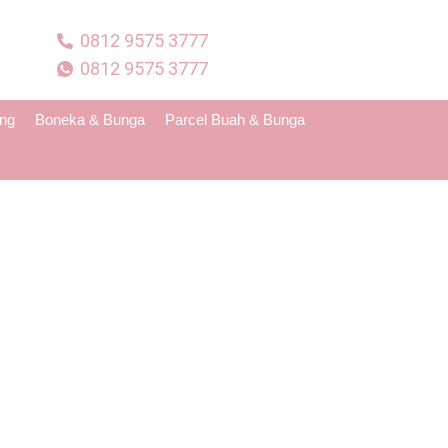
0812 9575 3777
0812 9575 3777
ing
Boneka & Bunga
Parcel Buah & Bunga