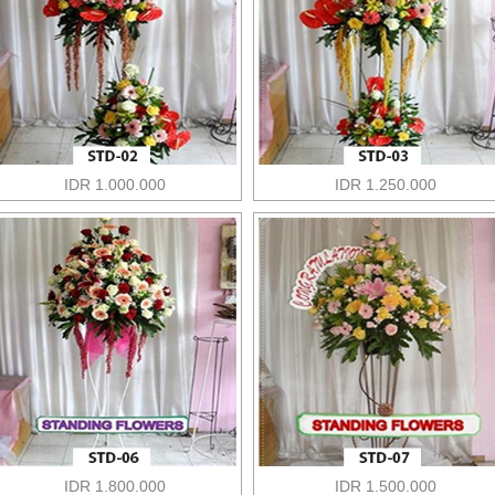
IDR 1.000.000
IDR 1.250.000
IDR 1.800.000
IDR 1.500.000