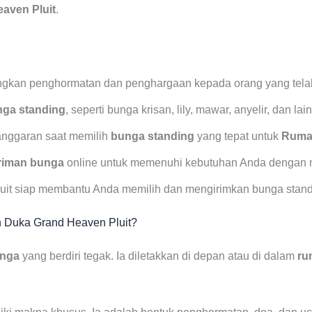
aven Pluit
.
kan penghormatan dan penghargaan kepada orang yang telah
nga standing
, seperti bunga krisan, lily, mawar, anyelir, dan lai
anggaran saat memilih
bunga standing
yang tepat untuk
Ruma
riman bunga
online untuk memenuhi kebutuhan Anda dengan
luit siap membantu Anda memilih dan mengirimkan bunga stand
h Duka Grand Heaven Pluit?
unga
yang berdiri tegak. Ia diletakkan di depan atau di dalam
ru