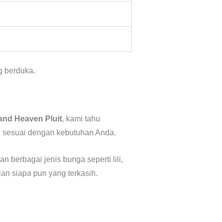
g berduka.
and Heaven Pluit
, kami tahu
 sesuai dengan kebutuhan Anda.
 berbagai jenis bunga seperti lili,
an siapa pun yang terkasih.