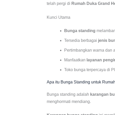
telah pergi di
Rumah Duka
Grand He
Kunci Utama
Bunga standing
melambang
Tersedia berbagai
jenis bu
Pertimbangkan warna dan 
Manfaatkan
layanan pengi
Toko bunga terpercaya di P
Apa itu Bunga Standing untuk Ruma
Bunga standing adalah
karangan b
menghormati mendiang.