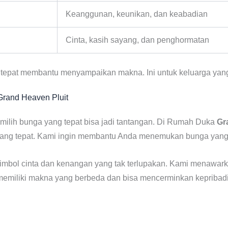
Keanggunan, keunikan, dan keabadian
Cinta, kasih sayang, dan penghormatan
g tepat membantu menyampaikan makna. Ini untuk keluarga yan
rand Heaven Pluit
emilih bunga yang tepat bisa jadi tantangan. Di Rumah Duka
Gr
 yang tepat. Kami ingin membantu Anda menemukan bunga yang
simbol cinta dan kenangan yang tak terlupakan. Kami menawarkan
memiliki makna yang berbeda dan bisa mencerminkan kepribadi