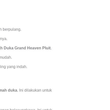
 berpulang.
nnya.
h Duka
Grand Heaven Pluit
.
 mudah.
ing yang indah.
mah duka
. Ini dilakukan untuk