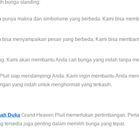
ih bunga standing:
 punya makna dan simbolisme yang berbeda. Kami bisa memba
bisa menyampaikan pesan yang berbeda. Kami bisa membantu
ng. Kami akan membantu Anda cari bunga yang indah tanpa me
luit siap mendampingi Anda. Kami ingin membantu Anda mene
ngan yang indah untuk menghormati yang terkasih.
mah Duka
Grand Heaven Pluit memerlukan pertimbangan. Pert
g tersedia juga penting dalam memilih bunga yang tepat.