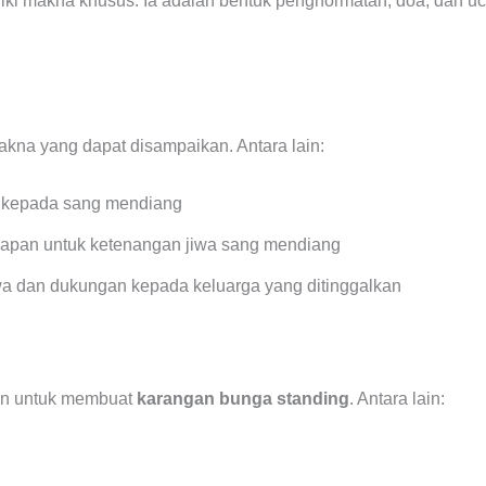
liki makna khusus. Ia adalah bentuk penghormatan, doa, dan u
kna yang dapat disampaikan. Antara lain:
 kepada sang mendiang
apan untuk ketenangan jiwa sang mendiang
 dan dukungan kepada keluarga yang ditinggalkan
an untuk membuat
karangan bunga standing
. Antara lain: