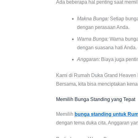
Ada beberapa hal penting saat memil
Makna Bunga:
Setiap bunga
dengan perasaan Anda.
Warna Bunga:
Warna bunga 
dengan suasana hati Anda.
Anggaran:
Biaya juga penti
Kami di Rumah Duka Grand Heaven P
Bersama, kita bisa menciptakan kena
Memilih Bunga Standing yang Tepat
Memilih
bunga standing untuk Ru
dengan tema duka cita. Anggaran yan