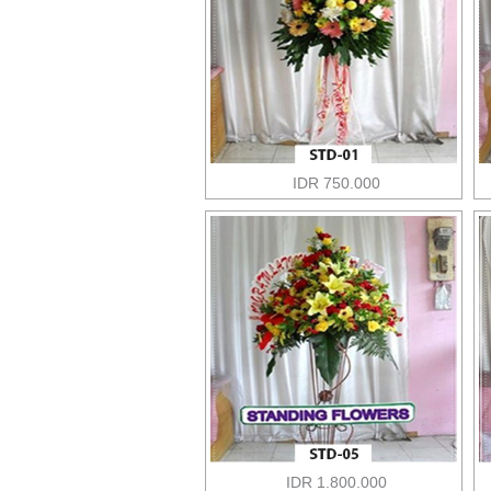
IDR 750.000
IDR 1.800.000