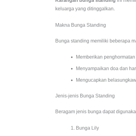
Karangan bunga standing
ini memi
keluarga yang ditinggalkan.
Makna Bunga Standing
Bunga standing memiliki beberapa ma
Memberikan penghormatan
Menyampaikan doa dan har
Mengucapkan belasungkawa
Jenis-jenis Bunga Standing
Beragam jenis bunga dapat digunak
Bunga Lily