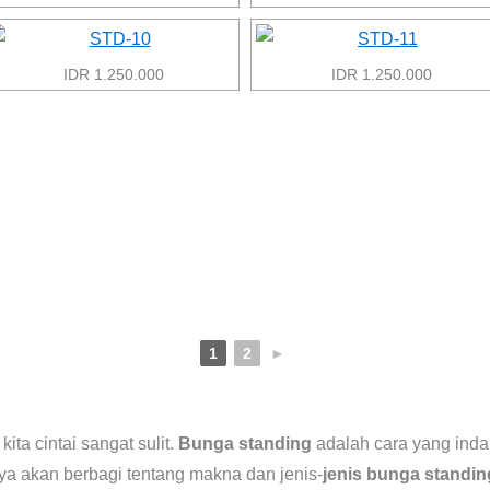
IDR 1.250.000
IDR 1.250.000
1
2
►
ta cintai sangat sulit.
Bunga standing
adalah cara yang inda
saya akan berbagi tentang makna dan jenis-
jenis bunga standin