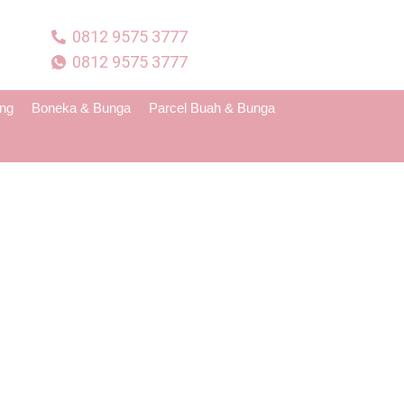
0812 9575 3777
0812 9575 3777
ing
Boneka & Bunga
Parcel Buah & Bunga