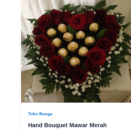
Toko Bunga
Hand Bouquet Mawar Merah