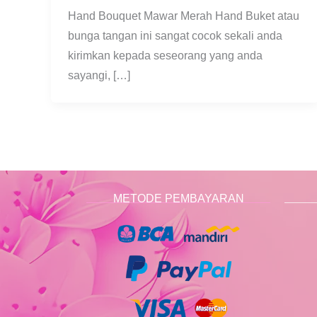
Hand Bouquet Mawar Merah Hand Buket atau
bunga tangan ini sangat cocok sekali anda
kirimkan kepada seseorang yang anda
sayangi, […]
METODE PEMBAYARAN