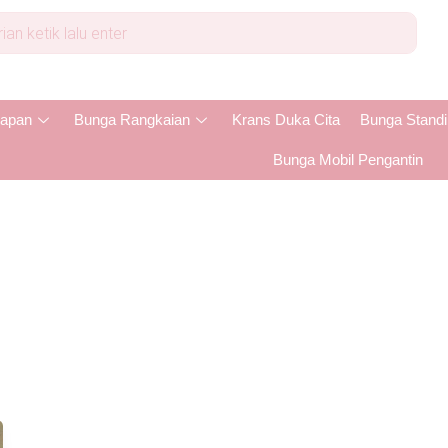
apan
Bunga Rangkaian
Krans Duka Cita
Bunga Stand
Bunga Mobil Pengantin