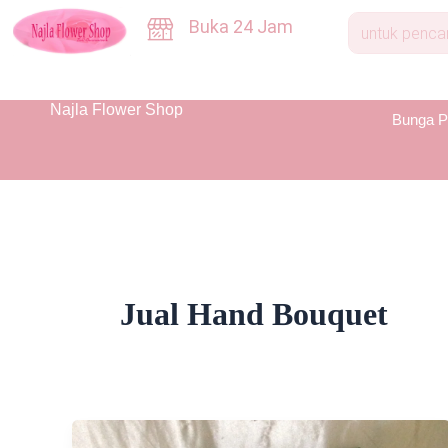
Skip
Buka 24 Jam
to
content
Najla Flower Shop
Bunga P
Jual Hand Bouquet