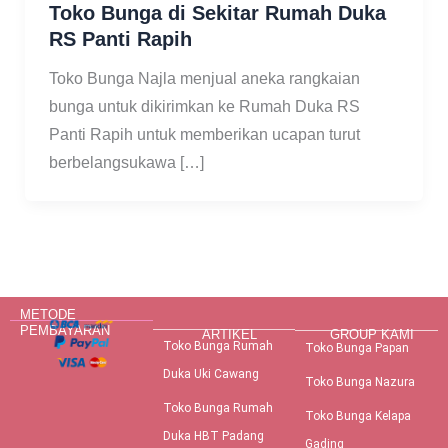
Toko Bunga di Sekitar Rumah Duka
RS Panti Rapih
Toko Bunga Najla menjual aneka rangkaian
bunga untuk dikirimkan ke Rumah Duka RS
Panti Rapih untuk memberikan ucapan turut
berbelangsukawa […]
METODE
PEMBAYARAN
ARTIKEL
GROUP KAMI
Toko Bunga Rumah
Toko Bunga Papan
Duka Uki Cawang
Toko Bunga Nazura
Toko Bunga Rumah
Toko Bunga Kelapa
Duka HBT Padang
Gading