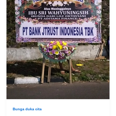
Bunga duka cita