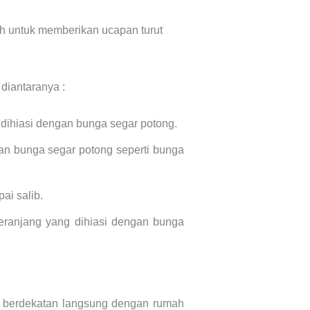
h untuk memberikan ucapan turut
diantaranya :
g dihiasi dengan bunga segar potong.
an bunga segar potong seperti bunga
ai salib.
eranjang yang dihiasi dengan bunga
 di berdekatan langsung dengan rumah