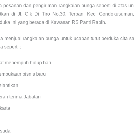
a pesanan dan pengiriman rangkaian bunga seperti di atas u
kan di Jl. Cik Di Tiro No.30, Terban, Kec. Gondokusuman
uka ini yang berada di Kawasan RS Panti Rapih.
nya menjual rangkaian bunga untuk ucapan turut berduka cita
 seperti :
at menempuh hidup baru
embukaan bisnis baru
elantikan
rah terima Jabatan
karta
isuda