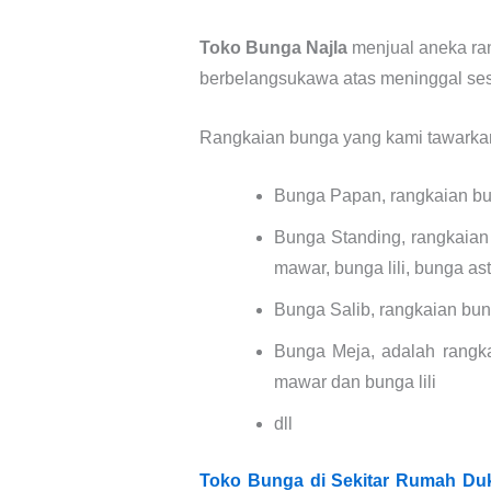
Toko Bunga Najla
menjual aneka ra
berbelangsukawa atas meninggal ses
Rangkaian bunga yang kami tawarkan 
Bunga Papan, rangkaian bung
Bunga Standing, rangkaian
mawar, bunga lili, bunga as
Bunga Salib, rangkaian bun
Bunga Meja, adalah rangk
mawar dan bunga lili
dll
Toko Bunga di Sekitar Rumah Du