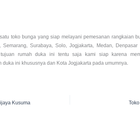
 satu toko bunga yang siap melayani pemesanan rangkaian bu
g, Semarang, Surabaya, Solo, Jogjakarta, Medan, Denpasar d
tujuan rumah duka ini tentu saja kami siap karena mem
h duka ini khususnya dan Kota Jogjakarta pada umumnya.
ijaya Kusuma
Toko