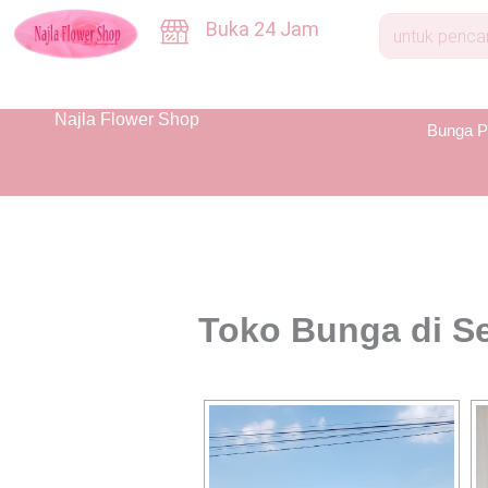
Skip
Buka 24 Jam
to
content
Najla Flower Shop
Bunga P
Toko Bunga di S