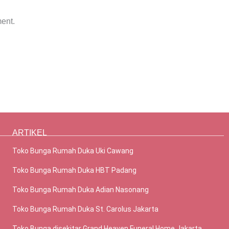
ent.
ARTIKEL
Toko Bunga Rumah Duka Uki Cawang
Toko Bunga Rumah Duka HBT Padang
Toko Bunga Rumah Duka Adian Nasonang
Toko Bunga Rumah Duka St. Carolus Jakarta
Toko Bunga disekitar Grand Heaven Funeral Home Jakarta