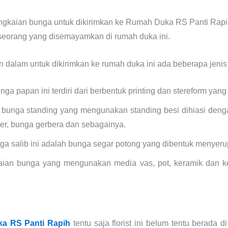
ngkaian bunga untuk dikirimkan ke Rumah Duka RS Panti Rapi
eorang yang disemayamkan di rumah duka ini.
dalam untuk dikirimkan ke rumah duka ini ada beberapa jenis 
a papan ini terdiri dari berbentuk printing dan stereform yan
 bunga standing yang mengunakan standing besi dihiasi deng
ter, bunga gerbera dan sebagainya.
ga salib ini adalah bunga segar potong yang dibentuk menyerup
aian bunga yang mengunakan media vas, pot, keramik dan k
ka RS Panti Rapih
tentu saja florist ini belum tentu berada