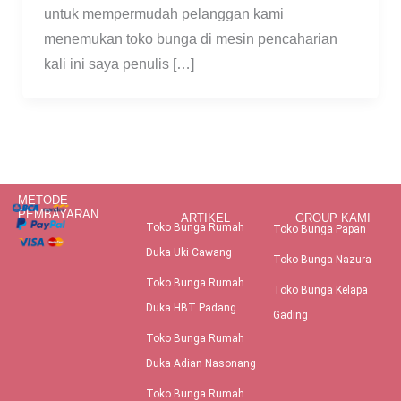
untuk mempermudah pelanggan kami
menemukan toko bunga di mesin pencaharian
kali ini saya penulis […]
METODE
PEMBAYARAN
ARTIKEL
GROUP KAMI
Toko Bunga Rumah
Toko Bunga Papan
Duka Uki Cawang
Toko Bunga Nazura
Toko Bunga Rumah
Toko Bunga Kelapa
Duka HBT Padang
Gading
Toko Bunga Rumah
Duka Adian Nasonang
Toko Bunga Rumah