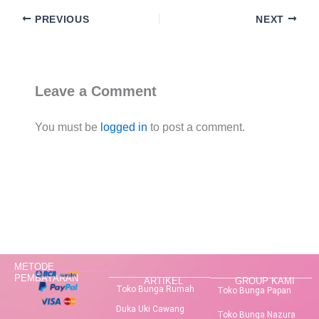
PREVIOUS
NEXT
Leave a Comment
You must be
logged in
to post a comment.
METODE
PEMBAYARAN
ARTIKEL
GROUP KAMI
Toko Bunga Rumah
Toko Bunga Papan
Duka Uki Cawang
Toko Bunga Nazura