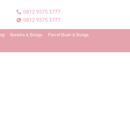
0812 9575 3777
0812 9575 3777
ing
Boneka & Bunga
Parcel Buah & Bunga