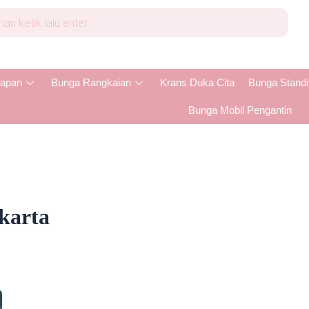
apan
Bunga Rangkaian
Krans Duka Cita
Bunga Stand
Bunga Mobil Pengantin
karta