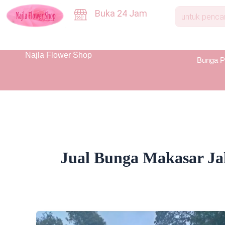
Skip
Buka 24 Jam
to
content
Najla Flower Shop
Bunga P
Jual Bunga Makasar Ja