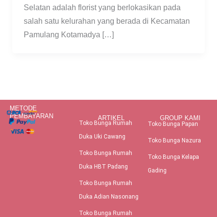
Selatan adalah florist yang berlokasikan pada
salah satu kelurahan yang berada di Kecamatan
Pamulang Kotamadya […]
METODE
PEMBAYARAN
ARTIKEL
GROUP KAMI
Toko Bunga Rumah
Toko Bunga Papan
Duka Uki Cawang
Toko Bunga Nazura
Toko Bunga Rumah
Toko Bunga Kelapa
Duka HBT Padang
Gading
Toko Bunga Rumah
Duka Adian Nasonang
Toko Bunga Rumah