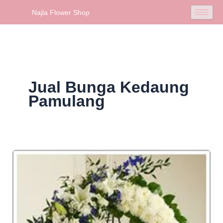
Skip
Najla Flower Shop
to
content
Jual Bunga Kedaung
Pamulang