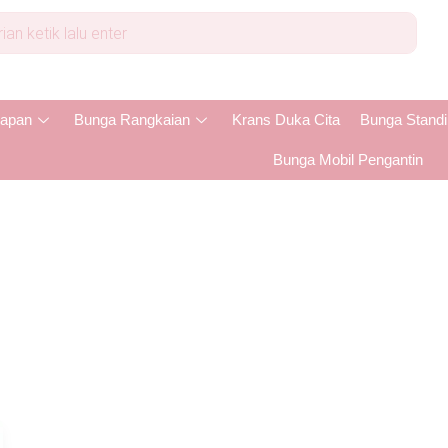
apan
Bunga Rangkaian
Krans Duka Cita
Bunga Stand
Bunga Mobil Pengantin