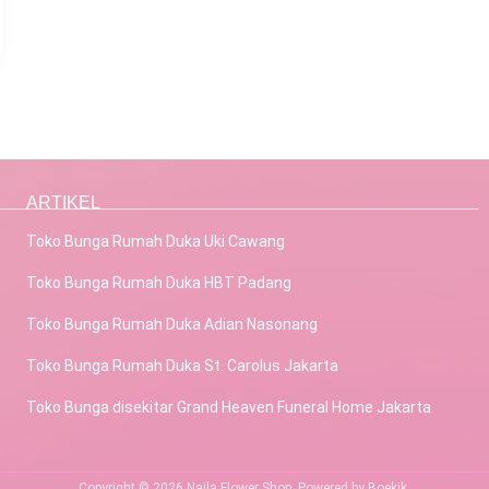
ARTIKEL
Toko Bunga Rumah Duka Uki Cawang
Toko Bunga Rumah Duka HBT Padang
Toko Bunga Rumah Duka Adian Nasonang
Toko Bunga Rumah Duka St. Carolus Jakarta
Toko Bunga disekitar Grand Heaven Funeral Home Jakarta
Copyright © 2026 Najla Flower Shop. Powered by Boekik.