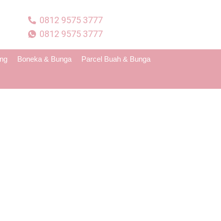
0812 9575 3777
0812 9575 3777
ing
Boneka & Bunga
Parcel Buah & Bunga