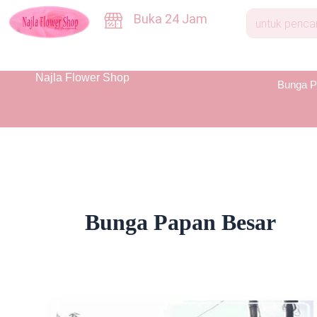
Skip
Buka 24 Jam
to
content
Najla Flower Shop
Bunga P
Bunga Papan Besar