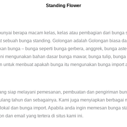
Standing Flower
unyai berapa macam kelas, kelas atau pembagian dari bunga st
 sebuah bunga standing. Golongan adalah Golongan biasa dan 
an bunga – bunga seperti bunga gerbera, anggrek, bunga aste
ni mengunakan bahan dasar bunga mawar, bunga tulip, bunga li
n untuk menbuat apakah bunga itu mengunakan bunga import at
ang siap melayani pemesanan, pembuatan dan pengiriman bunga
ulang tahun dan sebagainya. Kami juga menyiapkan berbagai m
lokal dan bunga import. Apabila anda ingin memesan bunga st
 dan email yang tertera di situs kami ini.