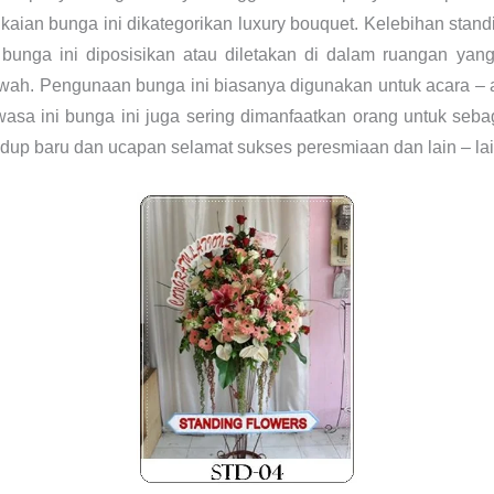
aian bunga ini dikategorikan luxury bouquet. Kelebihan stand
bunga ini diposisikan atau diletakan di dalam ruangan yang
wah. Pengunaan bunga ini biasanya digunakan untuk acara – a
asa ini bunga ini juga sering dimanfaatkan orang untuk seb
up baru dan ucapan selamat sukses peresmiaan dan lain – lai