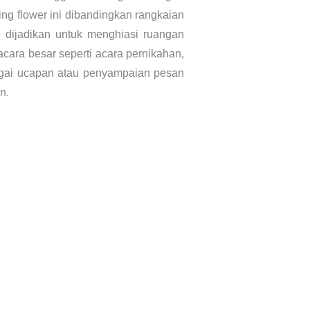
ing flower ini dibandingkan rangkaian
 dijadikan untuk menghiasi ruangan
cara besar seperti acara pernikahan,
agai ucapan atau penyampaian pesan
n.