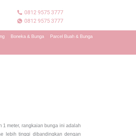
0812 9575 3777
0812 9575 3777
ing
Boneka & Bunga
Parcel Buah & Bunga
1 meter, rangkaian bunga ini adalah
e lebih tinggi dibandingkan dengan