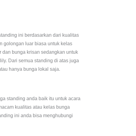
anding ini berdasarkan dari kualitas
golongan luar biasa untuk kelas
r dan bunga krisan sedangkan untuk
ly. Dari semua standing di atas juga
au hanya bunga lokal saja.
 standing anda baik itu untuk acara
acam kualitas atau kelas bunga
anding ini anda bisa menghubungi