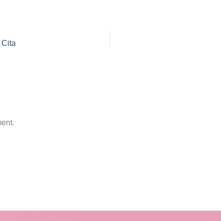
Cita
ent.