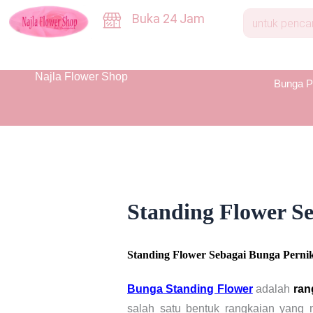
Skip
Buka 24 Jam
to
content
Najla Flower Shop
Bunga P
Standing Flower S
Standing Flower Sebagai Bunga Perni
Bunga Standing Flower
adalah
ran
salah satu bentuk rangkaian yang 