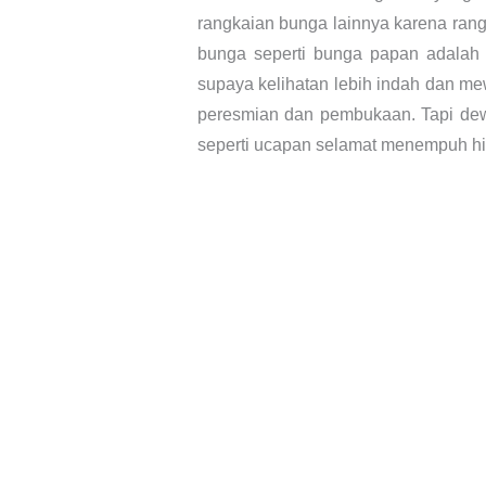
rangkaian bunga lainnya karena rangk
bunga seperti bunga papan adalah 
supaya kelihatan lebih indah dan me
peresmian dan pembukaan. Tapi dew
seperti ucapan selamat menempuh hid