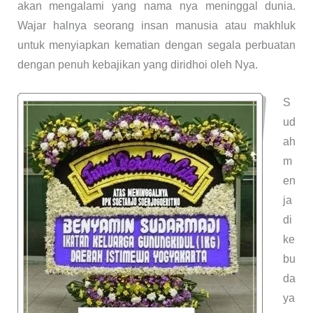
akan mengalami yang nama nya meninggal dunia.
Wajar halnya seorang insan manusia atau makhluk
untuk menyiapkan kematian dengan segala perbuatan
dengan penuh kebajikan yang diridhoi oleh Nya.
S
ud
ah
m
en
ja
di
ke
bu
da
ya