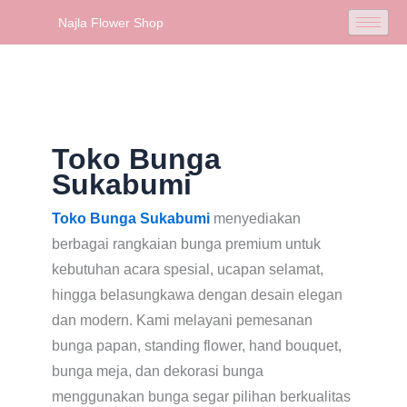
Skip
Najla Flower Shop
to
content
Toko Bunga
Sukabumi
Toko Bunga Sukabumi
menyediakan
berbagai rangkaian bunga premium untuk
kebutuhan acara spesial, ucapan selamat,
hingga belasungkawa dengan desain elegan
dan modern. Kami melayani pemesanan
bunga papan, standing flower, hand bouquet,
bunga meja, dan dekorasi bunga
menggunakan bunga segar pilihan berkualitas