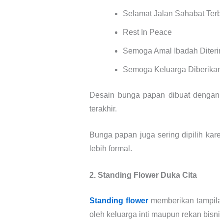
Selamat Jalan Sahabat Ter
Rest In Peace
Semoga Amal Ibadah Diter
Semoga Keluarga Diberika
Desain bunga papan dibuat dengan
terakhir.
Bunga papan juga sering dipilih k
lebih formal.
2. Standing Flower Duka Cita
Standing flower
memberikan tampilan
oleh keluarga inti maupun rekan bis