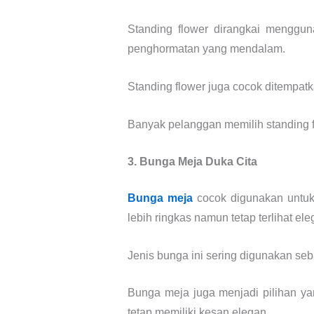
Standing flower dirangkai menggun
penghormatan yang mendalam.
Standing flower juga cocok ditempatk
Banyak pelanggan memilih standing f
3. Bunga Meja Duka Cita
Bunga meja
cocok digunakan untuk 
lebih ringkas namun tetap terlihat el
Jenis bunga ini sering digunakan se
Bunga meja juga menjadi pilihan y
tetap memiliki kesan elegan.