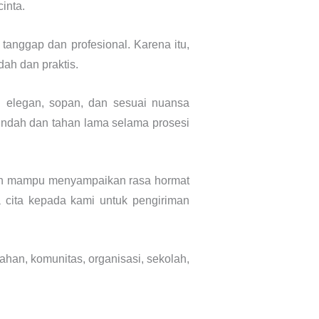
inta.
anggap dan profesional. Karena itu,
h dan praktis.
n elegan, sopan, dan sesuai nuansa
indah dan tahan lama selama prosesi
aian mampu menyampaikan rasa hormat
 cita kepada kami untuk pengiriman
han, komunitas, organisasi, sekolah,