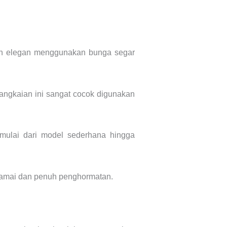
n elegan menggunakan bunga segar
ngkaian ini sangat cocok digunakan
mulai dari model sederhana hingga
damai dan penuh penghormatan.