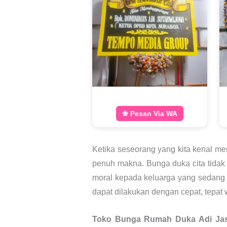
❀ Pesan Via WA
Ketika seseorang yang kita kenal me
penuh makna. Bunga duka cita tidak 
moral kepada keluarga yang sedang m
dapat dilakukan dengan cepat, tepat 
Toko Bunga Rumah Duka Adi Ja