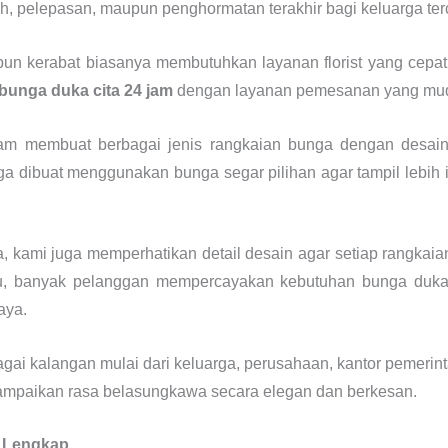
h, pelepasan, maupun penghormatan terakhir bagi keluarga terc
n kerabat biasanya membutuhkan layanan florist yang cepat t
bunga duka cita 24 jam
dengan layanan pemesanan yang muda
lam membuat berbagai jenis rangkaian bunga dengan desai
a dibuat menggunakan bunga segar pilihan agar tampil lebih 
, kami juga memperhatikan detail desain agar setiap rangk
tu, banyak pelanggan mempercayakan kebutuhan bunga duka
aya.
ai kalangan mulai dari keluarga, perusahaan, kantor pemerinta
yampaikan rasa belasungkawa secara elegan dan berkesan.
a Lengkap