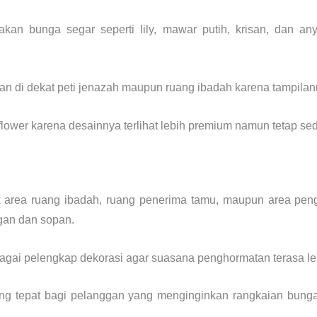
akan bunga segar seperti lily, mawar putih, krisan, dan an
an di dekat peti jenazah maupun ruang ibadah karena tampilanny
lower karena desainnya terlihat lebih premium namun tetap s
area ruang ibadah, ruang penerima tamu, maupun area pengh
egan dan sopan.
bagai pelengkap dekorasi agar suasana penghormatan terasa le
ang tepat bagi pelanggan yang menginginkan rangkaian bunga