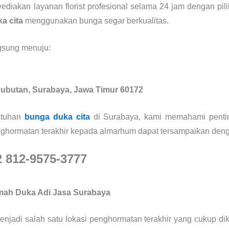
diakan layanan florist profesional selama 24 jam dengan pil
a cita
menggunakan bunga segar berkualitas.
gsung menuju:
Bubutan, Surabaya, Jawa Timur 60172
utuhan
bunga duka cita
di Surabaya, kami memahami pentin
nghormatan terakhir kepada almarhum dapat tersampaikan deng
2 812-9575-3777
umah Duka Adi Jasa Surabaya
njadi salah satu lokasi penghormatan terakhir yang cukup dik