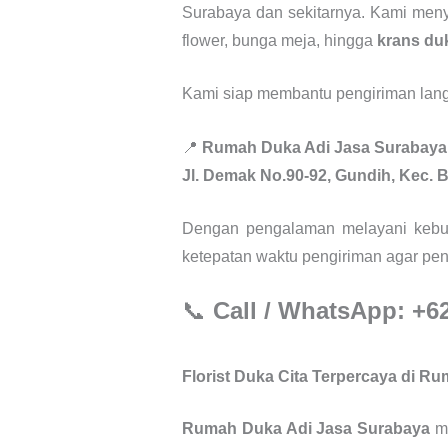
Surabaya dan sekitarnya. Kami menye
flower, bunga meja, hingga
krans duk
Kami siap membantu pengiriman lan
📍
Rumah Duka Adi Jasa Surabaya
Jl. Demak No.90-92, Gundih, Kec. 
Dengan pengalaman melayani keb
ketepatan waktu pengiriman agar pe
📞
Call / WhatsApp: +6
Florist Duka Cita Terpercaya di R
Rumah Duka Adi Jasa Surabaya
me