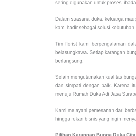
sering digunakan untuk prosesi ibada
Dalam suasana duka, keluarga maupu
kami hadir sebagai solusi kebutuhan
Tim florist kami berpengalaman da
belasungkawa. Setiap karangan bung
berlangsung.
Selain mengutamakan kualitas bunga
dan simpati dengan baik. Karena i
menuju Rumah Duka Adi Jasa Surab
Kami melayani pemesanan dari berbag
hingga rekan bisnis yang ingin men
Pilihan Karangan Bunga Duka Cit