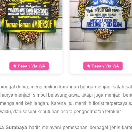
❀ Pesan Via WA
❀ Pesan Via WA
ninggal dunia, mengirimkan karangan bunga menjadi salah sa
hanya menjadi simbol belasungkawa, tetapi juga menjadi bent
engalami kehilangan. Karena itu, memilih florist terpercaya 
waktu, dan sesuai kebutuhan acara penghormatan terakhir.
sa Surabaya
hadir melayani pemesanan berbagai jenis kara