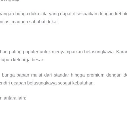
rangan bunga duka cita yang dapat disesuaikan dengan kebutu
unitas, maupun sahabat dekat.
lihan paling populer untuk menyampaikan belasungkawa. Karan
maupun keluarga besar.
bunga papan mulai dari standar hingga premium dengan des
ndiri ucapan belasungkawa sesuai kebutuhan.
 antara lain: