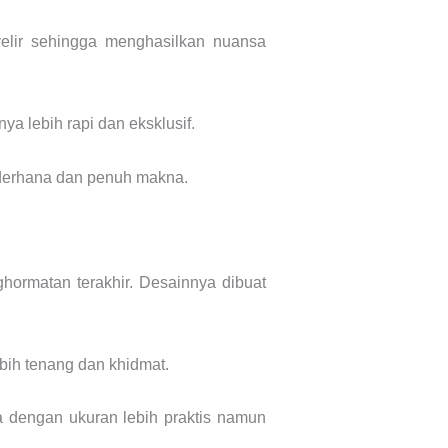
yelir sehingga menghasilkan nuansa
a lebih rapi dan eksklusif.
ederhana dan penuh makna.
ormatan terakhir. Desainnya dibuat
bih tenang dan khidmat.
 dengan ukuran lebih praktis namun