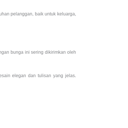
han pelanggan, baik untuk keluarga,
gan bunga ini sering dikirimkan oleh
ain elegan dan tulisan yang jelas.