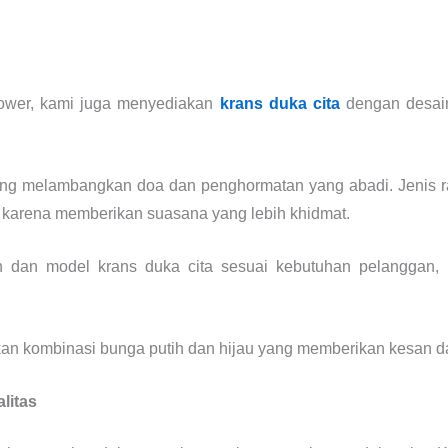
lower, kami juga menyediakan
krans duka cita
dengan desai
ang melambangkan doa dan penghormatan yang abadi. Jenis ra
r karena memberikan suasana yang lebih khidmat.
 dan model krans duka cita sesuai kebutuhan pelanggan, 
an kombinasi bunga putih dan hijau yang memberikan kesan 
litas