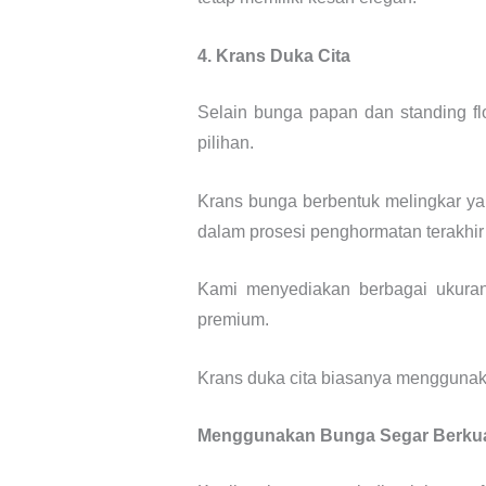
4. Krans Duka Cita
Selain bunga papan dan standing f
pilihan.
Krans bunga berbentuk melingkar y
dalam prosesi penghormatan terakhi
Kami menyediakan berbagai ukuran
premium.
Krans duka cita biasanya menggunak
Menggunakan Bunga Segar Berkua