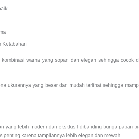
baik
ima
n Ketabahan
 kombinasi warna yang sopan dan elegan sehingga cocok d
arena ukurannya yang besar dan mudah terlihat sehingga mam
 yang lebih modern dan eksklusif dibanding bunga papan biasa
nis penting karena tampilannya lebih elegan dan mewah.