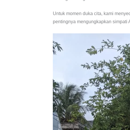
Untuk momen duka cita, kami menye
pentingnya mengungkapkan simpati A