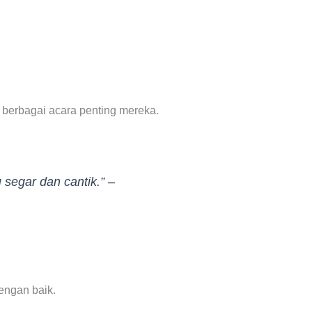
 berbagai acara penting mereka.
 segar dan cantik.” –
engan baik.