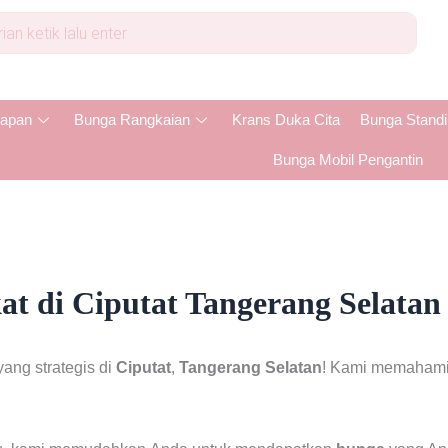
apan
Bunga Rangkaian
Krans Duka Cita
Bunga Stand
Bunga Mobil Pengantin
t di Ciputat Tangerang Selatan
ang strategis di
Ciputat
,
Tangerang Selatan
! Kami memahami 