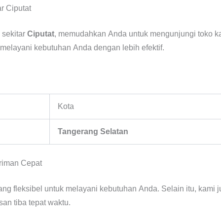
r Ciputat
 sekitar
Ciputat
, memudahkan Anda untuk mengunjungi toko ka
 melayani kebutuhan Anda dengan lebih efektif.
Kota
Tangerang Selatan
riman Cepat
ng fleksibel untuk melayani kebutuhan Anda. Selain itu, kam
n tiba tepat waktu.