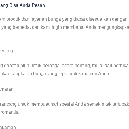
ang Bisa Anda Pesan
m produk dan layanan bunga yang dapat disesuaikan denga
 yang berbeda, dan kami ingin membantu Anda mengungkapka
enting
g dapat dipilih untuk berbagai acara penting, mulai dari perni
mukan rangkaian bunga yang tepat untuk momen Anda.
amaran
rancang untuk membuat hari spesial Anda semakin tak terlup
romantis.
makaman