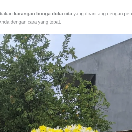
diakan
karangan bunga duka cita
yang dirancang dengan pe
nda dengan cara yang tepat.