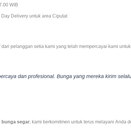
17.00 WIB
Day Delivery untuk area Ciputat
f dari pelanggan setia kami yang telah mempercayai kami untuk
percaya dan profesional. Bunga yang mereka kirim selalu
n
bunga segar
, kami berkomitmen untuk terus melayani Anda d