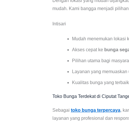
Dengan lokasi yang mudah dijangk
mudah. Kami bangga menjadi pilihan 
Intisari
Mudah menemukan lokasi k
Akses cepat ke
bunga seg
Pilihan utama bagi masyara
Layanan yang memuaskan u
Kualitas bunga yang terbaik
Toko Bunga Terdekat di Ciputat Tang
Sebagai
toko bunga terpercaya
, k
layanan yang profesional dan respons