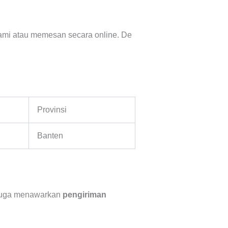
mi atau memesan secara online. De
Provinsi
Banten
i juga menawarkan
pengiriman