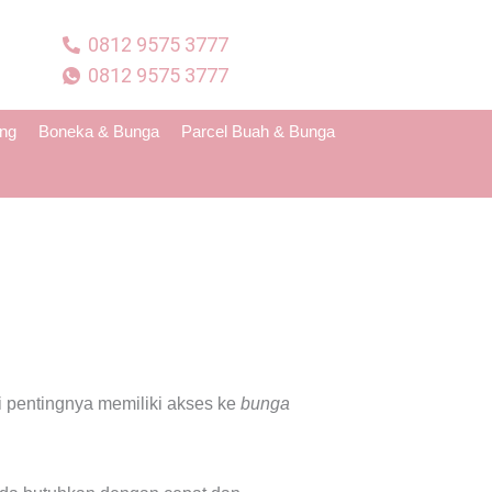
0812 9575 3777
0812 9575 3777
ing
Boneka & Bunga
Parcel Buah & Bunga
pentingnya memiliki akses ke
bunga