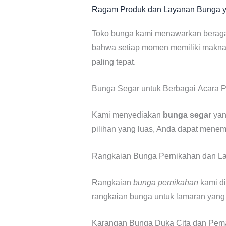
Ragam Produk dan Layanan Bunga y
Toko bunga kami menawarkan beraga
bahwa setiap momen memiliki makna
paling tepat.
Bunga Segar untuk Berbagai Acara P
Kami menyediakan
bunga segar
yan
pilihan yang luas, Anda dapat mene
Rangkaian Bunga Pernikahan dan L
Rangkaian
bunga pernikahan
kami di
rangkaian bunga untuk lamaran yang 
Karangan Bunga Duka Cita dan Pe