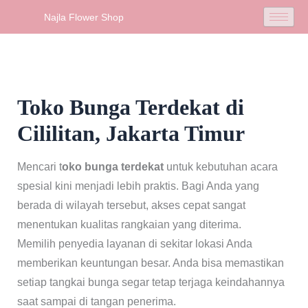
Skip
Najla Flower Shop
to
content
Toko Bunga Terdekat di
Cililitan, Jakarta Timur
Mencari t
oko bunga terdekat
untuk kebutuhan acara
spesial kini menjadi lebih praktis. Bagi Anda yang
berada di wilayah tersebut, akses cepat sangat
menentukan kualitas rangkaian yang diterima.
Memilih penyedia layanan di sekitar lokasi Anda
memberikan keuntungan besar. Anda bisa memastikan
setiap tangkai bunga segar tetap terjaga keindahannya
saat sampai di tangan penerima.