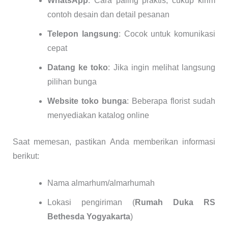
WhatsApp
: Cara paling praktis, cukup kirim
contoh desain dan detail pesanan
Telepon langsung
: Cocok untuk komunikasi
cepat
Datang ke toko
: Jika ingin melihat langsung
pilihan bunga
Website toko bunga
: Beberapa florist sudah
menyediakan katalog online
Saat memesan, pastikan Anda memberikan informasi
berikut:
Nama almarhum/almarhumah
Lokasi pengiriman (
Rumah Duka RS
Bethesda Yogyakarta
)