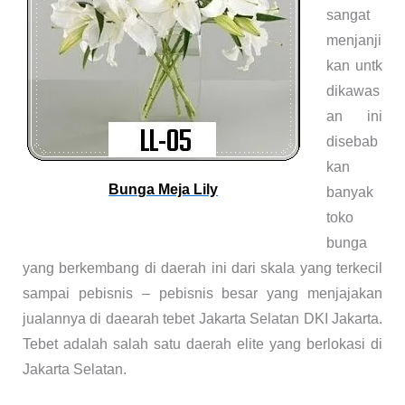
sangat
menjanji
kan untk
dikawas
an ini
disebab
kan
Bunga Meja Lily
banyak
toko
bunga
yang berkembang di daerah ini dari skala yang terkecil
sampai pebisnis – pebisnis besar yang menjajakan
jualannya di daearah tebet Jakarta Selatan DKI Jakarta.
Tebet adalah salah satu daerah elite yang berlokasi di
Jakarta Selatan.