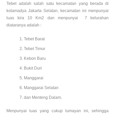
Tebet adalah salah satu kecamatan yang berada di
kotamadya Jakarta Selatan, kecamatan ini menpunyai
luas kira 10 Km2 dan menpunyai 7 kelurahan
diataranya adalah :
Tebet Barat
Tebet Timur
Kebon Baru
Bukit Duri
Manggarai
Manggarai Selatan
dan Menteng Dalam.
Menpunyai luas yang cukup lumayan ini, sehingga