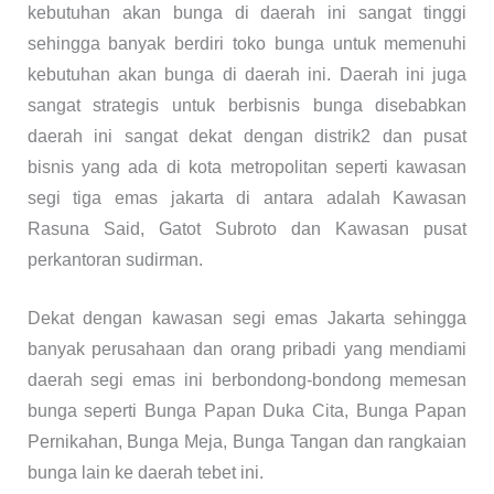
kebutuhan akan bunga di daerah ini sangat tinggi
sehingga banyak berdiri toko bunga untuk memenuhi
kebutuhan akan bunga di daerah ini. Daerah ini juga
sangat strategis untuk berbisnis bunga disebabkan
daerah ini sangat dekat dengan distrik2 dan pusat
bisnis yang ada di kota metropolitan seperti kawasan
segi tiga emas jakarta di antara adalah Kawasan
Rasuna Said, Gatot Subroto dan Kawasan pusat
perkantoran sudirman.
Dekat dengan kawasan segi emas Jakarta sehingga
banyak perusahaan dan orang pribadi yang mendiami
daerah segi emas ini berbondong-bondong memesan
bunga seperti Bunga Papan Duka Cita, Bunga Papan
Pernikahan, Bunga Meja, Bunga Tangan dan rangkaian
bunga lain ke daerah tebet ini.