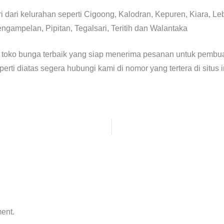
i dari kelurahan seperti Cigoong, Kalodran, Kepuren, Kiara, 
gampelan, Pipitan, Tegalsari, Teritih dan Walantaka
 toko bunga terbaik yang siap menerima pesanan untuk pembu
rti diatas segera hubungi kami di nomor yang tertera di situs i
ent.