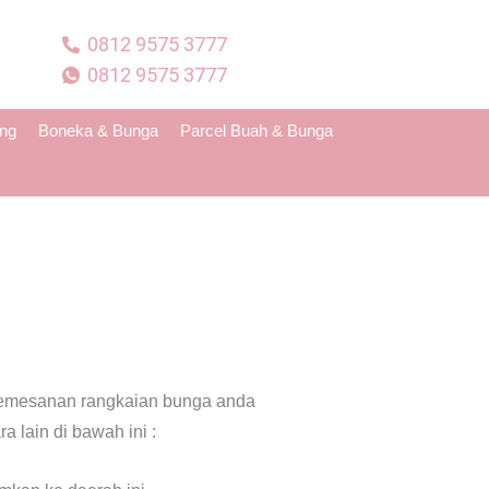
0812 9575 3777
0812 9575 3777
ing
Boneka & Bunga
Parcel Buah & Bunga
emesanan rangkaian bunga anda
 lain di bawah ini :