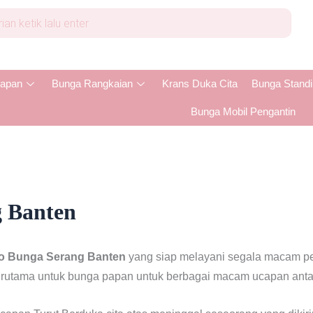
apan
Bunga Rangkaian
Krans Duka Cita
Bunga Stand
Bunga Mobil Pengantin
 Banten
o Bunga Serang Banten
yang siap melayani segala macam p
erutama untuk bunga papan untuk berbagai macam ucapan antara