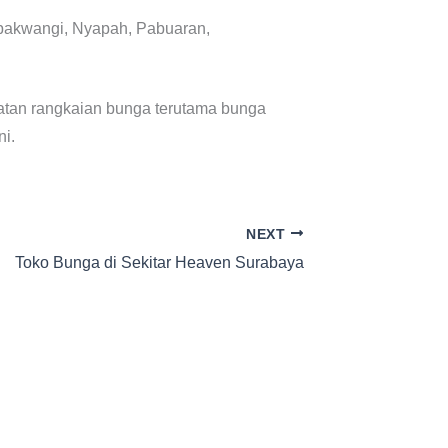
Lebakwangi, Nyapah, Pabuaran,
atan rangkaian bunga terutama bunga
ni.
NEXT
Toko Bunga di Sekitar Heaven Surabaya