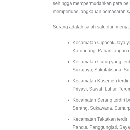
sehingga mempermudahkan para pel
memperluas jangkauan pemasaran sa
Serang adalah salah satu dan menjadi 
Kecamatan Cipocok Jaya yan
Karundang, Panancangan 
Kecamatan Curug yang terdi
Sukajaya, Sukalaksana, S
Kecamatan Kasemen terdiri
Priyayi, Sawah Luhur, Ter
Kecamatan Serang terdiri b
Serang, Sukawana, Sumurpe
Kecamatan Taktakan terdiri
Pancur, Panggungjati, Say