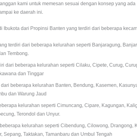
anggan kami untuk memesan sesuai dengan konsep yang ada 
mpai ke daerah ini.
Ibukota dari Propinsi Banten yang terdiri dari beberapa kecama
g terdiri dari beberapa kelurahan seperti Banjaragung, Banja
dan Tembong.
ri dari beberapa kelurahan seperti Cilaku, Cipete, Curug, Cu
ukawana dan Tinggar
 dari beberapa kelurahan Banten, Bendung, Kasemen, Kasunyat
umbu dan Warung Jaud
eberapa kelurahan seperti Cimuncang, Cipare, Kagungan, Kali
cung, Terondol dan Unyur.
 beberapa kelurahan seperti Cibendung, Cilowong, Drangong, Ka
ar, Sepang, Taktakan, Tamanbaru dan Umbul Tengah