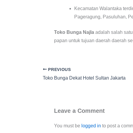
Kecamatan Walantaka terdir
Pageragung, Pasuluhan, Pen
Toko Bunga Najla
adalah salah satu
papan untuk tujuan daerah daerah sepe
PREVIOUS
Toko Bunga Dekat Hotel Sultan Jakarta
Leave a Comment
You must be
logged in
to post a comm