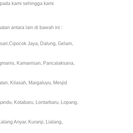
pada kami sehingga kami
tan antara lain di bawah ini :
rsari,Cipocok Jaya, Dalung, Gelam,
rugmanis, Kamanisan, Pancalaksana,
an, Kilasah, Margaluyu, Mesjid
gandu, Kotabaru, Lontarbaru, Lopang,
lang Anyar, Kuranji, Lialang,