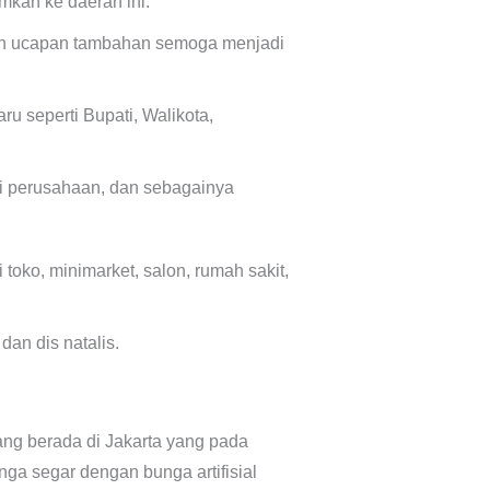
mkan ke daerah ini.
n ucapan tambahan semoga menjadi
u seperti Bupati, Walikota,
di perusahaan, dan sebagainya
oko, minimarket, salon, rumah sakit,
an dis natalis.
ang berada di Jakarta yang pada
 segar dengan bunga artifisial