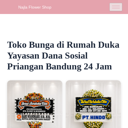
Skip
Najla Flower Shop
to
content
Toko Bunga di Rumah Duka
Yayasan Dana Sosial
Priangan Bandung 24 Jam