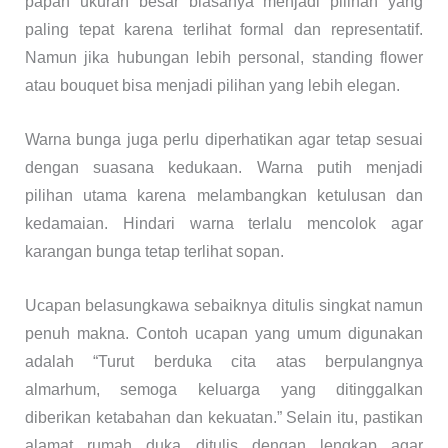
papan ukuran besar biasanya menjadi pilihan yang
paling tepat karena terlihat formal dan representatif.
Namun jika hubungan lebih personal, standing flower
atau bouquet bisa menjadi pilihan yang lebih elegan.
Warna bunga juga perlu diperhatikan agar tetap sesuai
dengan suasana kedukaan. Warna putih menjadi
pilihan utama karena melambangkan ketulusan dan
kedamaian. Hindari warna terlalu mencolok agar
karangan bunga tetap terlihat sopan.
Ucapan belasungkawa sebaiknya ditulis singkat namun
penuh makna. Contoh ucapan yang umum digunakan
adalah “Turut berduka cita atas berpulangnya
almarhum, semoga keluarga yang ditinggalkan
diberikan ketabahan dan kekuatan.” Selain itu, pastikan
alamat rumah duka ditulis dengan lengkap agar