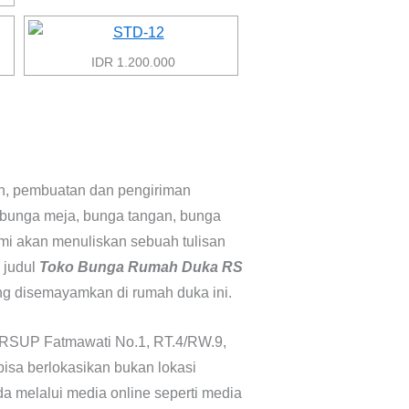
IDR 1.200.000
nan, pembuatan dan pengiriman
 bunga meja, bunga tangan, bunga
kami akan menuliskan sebuah tulisan
 judul
Toko Bunga Rumah Duka RS
g disemayamkan di rumah duka ini.
r. RSUP Fatmawati No.1, RT.4/RW.9,
bisa berlokasikan bukan lokasi
a melalui media online seperti media