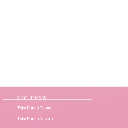
GROUP KAMI
Toko Bunga Papan
Toko Bunga Nazura