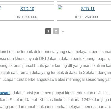
IDR 1.250.000
IDR 1.250.000
1
2
►
lorist online terbaik di Indonesia yang siap melayani pemesa
esia dan khususnya di DKI Jakarta dalam bentuk bunga papan,
bunga krans, parsel buah, janur kuning dll yang mana kali ini 
e salah satu rumah duka yang terletak di Jakarta Selatan dengan
 ucapan turut berbelangsukawa atas meninggal seseorang yan
awati
adalah florist yang mempunyai kios berdekatan di Jl. Lk
akarta Selatan, Daerah Khusus Ibukota Jakarta 12420 dan juga 
 yang jauh dari rumah duka ini mereka melayani pemesanan and