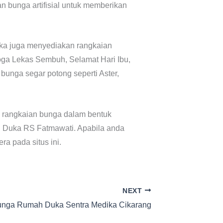
n bunga artifisial untuk memberikan
eka juga menyediakan rangkaian
oga Lekas Sembuh, Selamat Hari Ibu,
 bunga segar potong seperti Aster,
 rangkaian bunga dalam bentuk
h Duka RS Fatmawati. Apabila anda
a pada situs ini.
NEXT
unga Rumah Duka Sentra Medika Cikarang