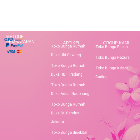
METODE
PEMBAYARAN
ARTIKEL
GROUP KAMI
Toko Bunga Rumah
Toko Bunga Papan
Duka Uki Cawang
Toko Bunga Nazura
Toko Bunga Rumah
Toko Bunga Kelapa
Duka HBT Padang
Gading
Toko Bunga Rumah
Duka Adian Nasonang
Toko Bunga Rumah
Duka St. Carolus
Jakarta
Toko Bunga disekitar