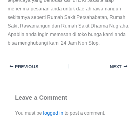
terpercaya yang berlokasikan di DKI Jakarta siap
menerima pesanan anda untuk daerah rawamangun
sekitarnya seperti Rumah Sakit Persahabatan, Rumah
Sakit Rawamangun dan Rumah Sakit Dharma Nugraha.
Apabila anda ingin memesan di toko bunga kami anda
bisa menghubungi kami 24 Jam Non Stop.
PREVIOUS
NEXT
Leave a Comment
You must be
logged in
to post a comment.