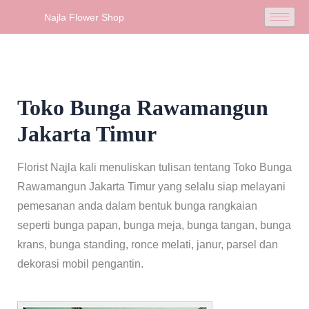
Skip
Najla Flower Shop
to
content
Toko Bunga Rawamangun
Jakarta Timur
Florist Najla kali menuliskan tulisan tentang Toko Bunga
Rawamangun Jakarta Timur yang selalu siap melayani
pemesanan anda dalam bentuk bunga rangkaian
seperti bunga papan, bunga meja, bunga tangan, bunga
krans, bunga standing, ronce melati, janur, parsel dan
dekorasi mobil pengantin.