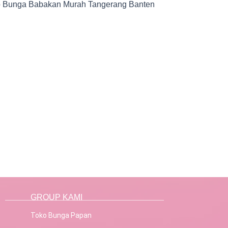
 Bunga Babakan Murah Tangerang Banten
GROUP KAMI
Toko Bunga Papan