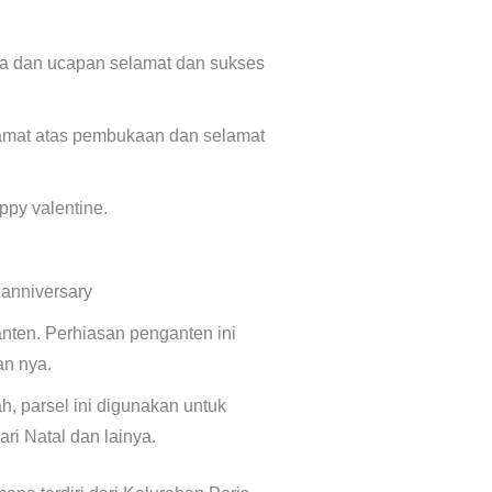
ta dan ucapan selamat dan sukses
lamat atas pembukaan dan selamat
py valentine.
anniversary
nten. Perhiasan penganten ini
an nya.
ah, parsel ini digunakan untuk
ri Natal dan lainya.