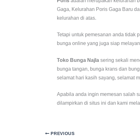
Poris
adalah merupakan kelurahan be
Gaga, Kelurahan Poris Gaga Baru dan
kelurahan di atas.
Tetapi untuk pemesanan anda tidak p
bunga online yang juga siap melayan
Toko Bunga Najla
sering sekali men
bunga tangan, bunga krans dan bunga
selamat hari kasih sayang, selamat m
Apabila anda ingin memesan salah s
dilampirkan di situs ini dan kami me
PREVIOUS