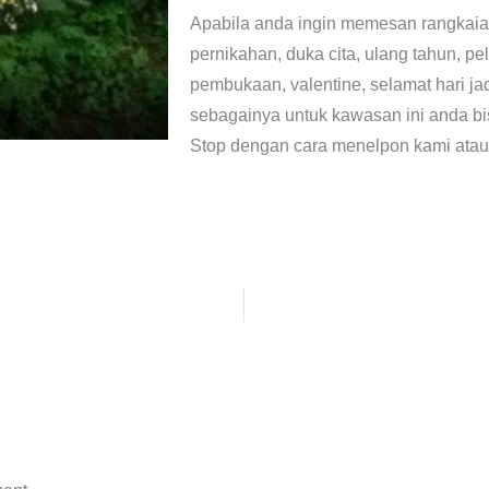
Apabila anda ingin memesan rangkaian
pernikahan, duka cita, ulang tahun, p
pembukaan, valentine, selamat hari ja
sebagainya untuk kawasan ini anda 
Stop dengan cara menelpon kami atau