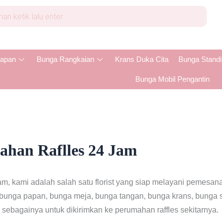
apan
Bunga Rangkaian
Krans Duka Cita
Bunga Stand
Bunga Mobil Pengantin
han Raflles 24 Jam
m, kami adalah salah satu florist yang siap melayani pemesa
unga papan, bunga meja, bunga tangan, bunga krans, bunga sta
 sebagainya untuk dikirimkan ke perumahan raffles sekitarnya.