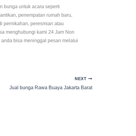
 bunga untuk acara seperti
elantikan, penempatan rumah baru,
di pernikahan, peresmian atau
bisa menghubungi kami 24 Jam Non
 anda bisa meninggal pesan melalui
NEXT
Jual bunga Rawa Buaya Jakarta Barat