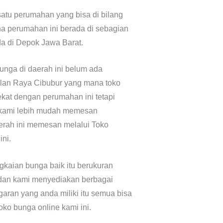
atu perumahan yang bisa di bilang
a perumahan ini berada di sebagian
da di Depok Jawa Barat.
unga di daerah ini belum ada
Jalan Raya Cibubur yang mana toko
kat dengan perumahan ini tetapi
kami lebih mudah memesan
erah ini memesan melalui Toko
ini.
kaian bunga baik itu berukuran
 dan kami menyediakan berbagai
aran yang anda miliki itu semua bisa
ko bunga online kami ini.