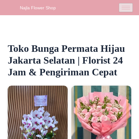
Skip
Najla Flower Shop
to
content
Toko Bunga Permata Hijau
Jakarta Selatan | Florist 24
Jam & Pengiriman Cepat