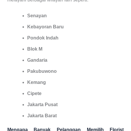
Senayan
Kebayoran Baru
Pondok Indah
Blok M
Gandaria
Pakubuwono
Kemang
Cipete
Jakarta Pusat
Jakarta Barat
Mengapa Banyak Pelanggan Memilih Florist