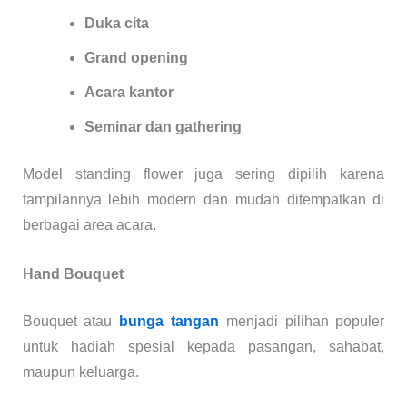
Duka cita
Grand opening
Acara kantor
Seminar dan gathering
Model standing flower juga sering dipilih karena
tampilannya lebih modern dan mudah ditempatkan di
berbagai area acara.
Hand Bouquet
Bouquet atau
bunga tangan
menjadi pilihan populer
untuk hadiah spesial kepada pasangan, sahabat,
maupun keluarga.