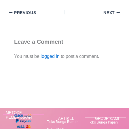
PREVIOUS
NEXT
Leave a Comment
You must be
logged in
to post a comment.
METODE
PEMBAYARAN
ARTIKEL
GROUP KAMI
Toko Bunga Rumah
Toko Bunga Papan