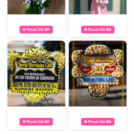
❀ Pesan Via WA
❀ Pesan Via WA
❀ Pesan Via WA
❀ Pesan Via WA