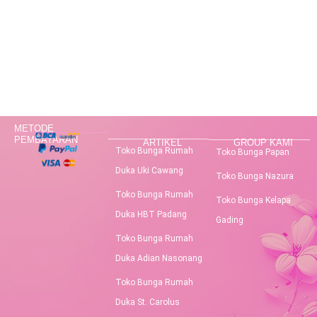
METODE
PEMBAYARAN
ARTIKEL
GROUP KAMI
Toko Bunga Rumah
Toko Bunga Papan
Duka Uki Cawang
Toko Bunga Nazura
Toko Bunga Rumah
Toko Bunga Kelapa
Duka HBT Padang
Gading
Toko Bunga Rumah
Duka Adian Nasonang
Toko Bunga Rumah
Duka St. Carolus